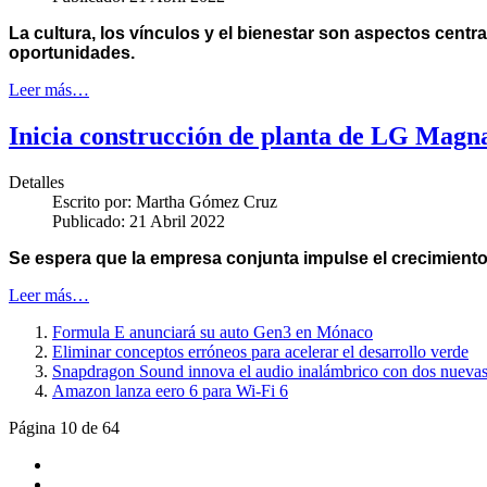
La cultura, los vínculos y el bienestar son aspectos cent
oportunidades.
Leer más…
Inicia construcción de planta de LG Magn
Detalles
Escrito por:
Martha Gómez Cruz
Publicado: 21 Abril 2022
Se espera que la empresa conjunta impulse el crecimiento 
Leer más…
Formula E anunciará su auto Gen3 en Mónaco
Eliminar conceptos erróneos para acelerar el desarrollo verde
Snapdragon Sound innova el audio inalámbrico con dos nuevas
Amazon lanza eero 6 para Wi-Fi 6
Página 10 de 64