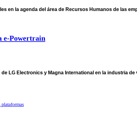
rales en la agenda del área de Recursos Humanos de las emp
a e-Powertrain
de LG Electronics y Magna International en la industria de 
 plataformas