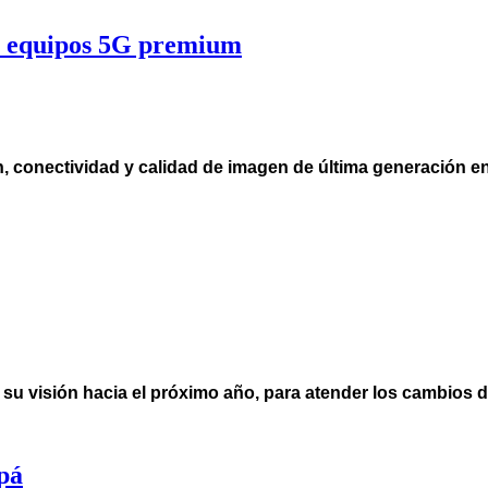
n equipos 5G premium
n, conectividad y calidad de imagen de última generación en
u visión hacia el próximo año, para atender los cambios de
apá