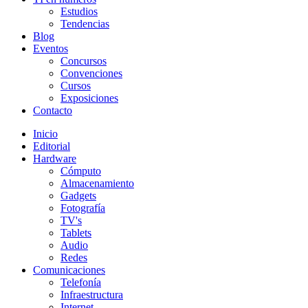
Estudios
Tendencias
Blog
Eventos
Concursos
Convenciones
Cursos
Exposiciones
Contacto
Inicio
Editorial
Hardware
Cómputo
Almacenamiento
Gadgets
Fotografía
TV's
Tablets
Audio
Redes
Comunicaciones
Telefonía
Infraestructura
Internet