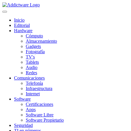
Inicio
Editorial
Hardware
Cómputo
Almacenamiento
Gadgets
Fotografía
TV's
Tablets
Audio
Redes
Comunicaciones
Telefonía
Infraestructura
Internet
Software
Certificaciones
Apps
Software Libre
Software Propietario
Seguridad
TI en números