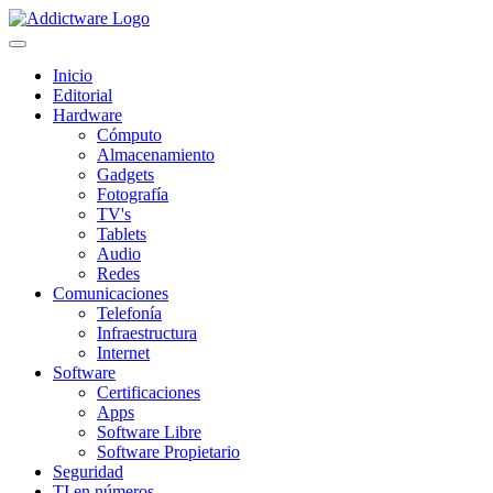
Inicio
Editorial
Hardware
Cómputo
Almacenamiento
Gadgets
Fotografía
TV's
Tablets
Audio
Redes
Comunicaciones
Telefonía
Infraestructura
Internet
Software
Certificaciones
Apps
Software Libre
Software Propietario
Seguridad
TI en números