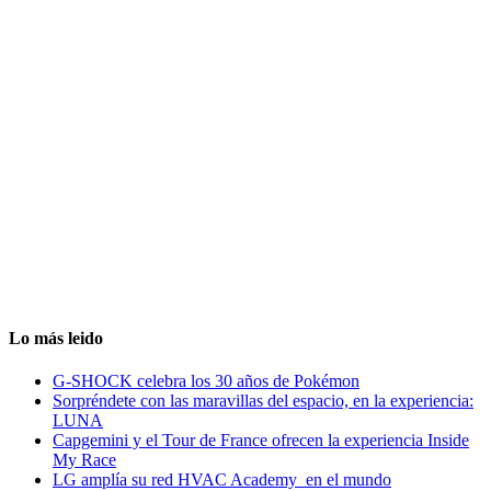
Lo más leido
G-SHOCK celebra los 30 años de Pokémon
Sorpréndete con las maravillas del espacio, en la experiencia:
LUNA
Capgemini y el Tour de France ofrecen la experiencia Inside
My Race
LG amplía su red HVAC Academy en el mundo