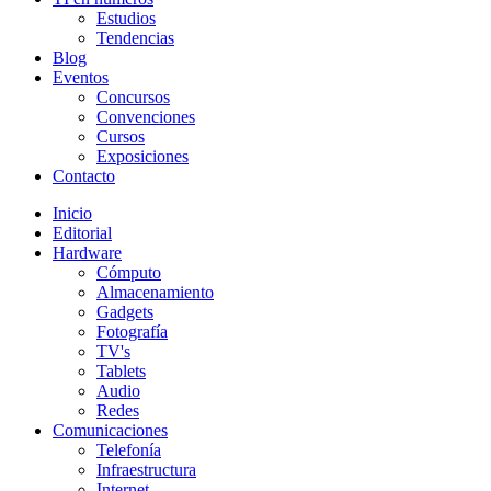
Estudios
Tendencias
Blog
Eventos
Concursos
Convenciones
Cursos
Exposiciones
Contacto
Inicio
Editorial
Hardware
Cómputo
Almacenamiento
Gadgets
Fotografía
TV's
Tablets
Audio
Redes
Comunicaciones
Telefonía
Infraestructura
Internet