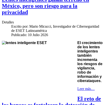
México, pero son riesgo para la
privacidad
Detalles
Escrito por:
Mario Micucci, Investigador de Ciberseguridad
de ESET Latinoamérica
Publicado: 10 Julio 2026
El crecimiento
de los lentes
inteligentes
también
incrementa
los riesgos de
vigilancia,
robo de
información y
ciberataques.
Leer más…
El reto de
los bancos es fortalecer la detección de