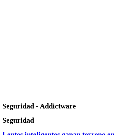
Seguridad - Addictware
Seguridad
Lentes inteligentes ganan terreno en