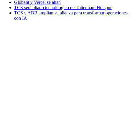
Globant y Vercel se alían
TCS será aliado tecnolóogico de Tottenham Hotspur
TCS y ABB amplían su alianza para transformar operaciones
con IA