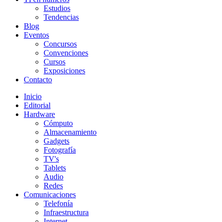
Estudios
Tendencias
Blog
Eventos
Concursos
Convenciones
Cursos
Exposiciones
Contacto
Inicio
Editorial
Hardware
Cómputo
Almacenamiento
Gadgets
Fotografía
TV's
Tablets
Audio
Redes
Comunicaciones
Telefonía
Infraestructura
Internet