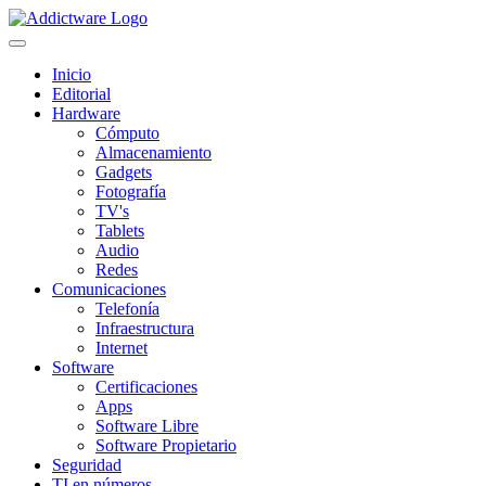
Inicio
Editorial
Hardware
Cómputo
Almacenamiento
Gadgets
Fotografía
TV's
Tablets
Audio
Redes
Comunicaciones
Telefonía
Infraestructura
Internet
Software
Certificaciones
Apps
Software Libre
Software Propietario
Seguridad
TI en números