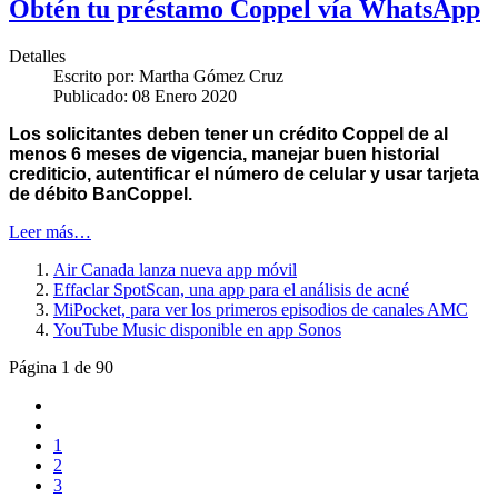
Obtén tu préstamo Coppel vía WhatsApp
Detalles
Escrito por:
Martha Gómez Cruz
Publicado: 08 Enero 2020
Los solicitantes deben tener un crédito Coppel de al
menos 6 meses de vigencia, manejar buen historial
crediticio, autentificar el número de celular y usar tarjeta
de débito BanCoppel.
Leer más…
Air Canada lanza nueva app móvil
Effaclar SpotScan, una app para el análisis de acné
MiPocket, para ver los primeros episodios de canales AMC
YouTube Music disponible en app Sonos
Página 1 de 90
1
2
3