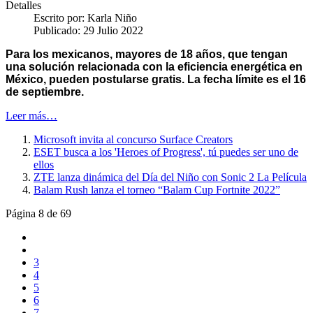
Detalles
Escrito por:
Karla Niño
Publicado: 29 Julio 2022
Para los mexicanos, mayores de 18 años, que tengan
una solución relacionada con la eficiencia energética en
México, pueden postularse gratis. La fecha límite es el 16
de septiembre.
Leer más…
Microsoft invita al concurso Surface Creators
ESET busca a los 'Heroes of Progress', tú puedes ser uno de
ellos
ZTE lanza dinámica del Día del Niño con Sonic 2 La Película
Balam Rush lanza el torneo “Balam Cup Fortnite 2022”
Página 8 de 69
3
4
5
6
7