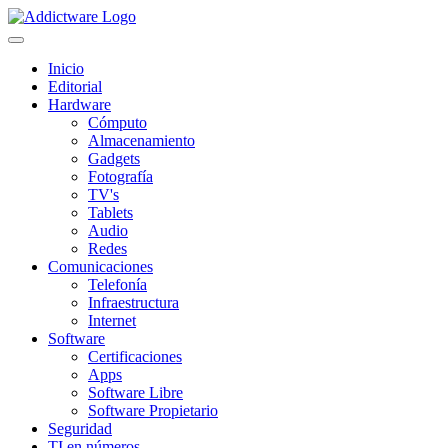
Inicio
Editorial
Hardware
Cómputo
Almacenamiento
Gadgets
Fotografía
TV's
Tablets
Audio
Redes
Comunicaciones
Telefonía
Infraestructura
Internet
Software
Certificaciones
Apps
Software Libre
Software Propietario
Seguridad
TI en números