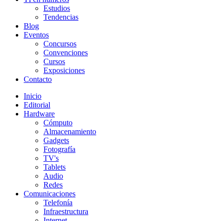
Estudios
Tendencias
Blog
Eventos
Concursos
Convenciones
Cursos
Exposiciones
Contacto
Inicio
Editorial
Hardware
Cómputo
Almacenamiento
Gadgets
Fotografía
TV's
Tablets
Audio
Redes
Comunicaciones
Telefonía
Infraestructura
Internet