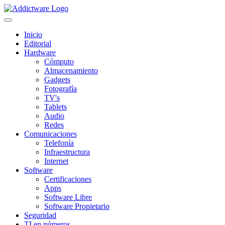
Inicio
Editorial
Hardware
Cómputo
Almacenamiento
Gadgets
Fotografía
TV's
Tablets
Audio
Redes
Comunicaciones
Telefonía
Infraestructura
Internet
Software
Certificaciones
Apps
Software Libre
Software Propietario
Seguridad
TI en números