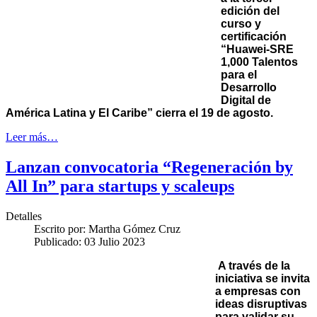
edición del
curso y
certificación
“Huawei-SRE
1,000 Talentos
para el
Desarrollo
Digital de
América Latina y El Caribe” cierra el 19 de agosto.
Leer más…
Lanzan convocatoria “Regeneración by
All In” para startups y scaleups
Detalles
Escrito por:
Martha Gómez Cruz
Publicado: 03 Julio 2023
A través de la
iniciativa se invita
a empresas con
ideas disruptivas
para validar su