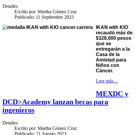
Detalles
Escrito por:
Martha Gómez Cruz
Publicado: 11 Septiembre 2023
IKAN with KIO
recaudó más de
$328,000 pesos
que se
entregarán a la
Casa de la
Amistad para
Niños con
Cáncer.
Leer más…
MEXDC y
DCD>Academy lanzan becas para
ingenieros
Detalles
Escrito por:
Martha Gómez Cruz
Publicado: 21 Agosto 2023