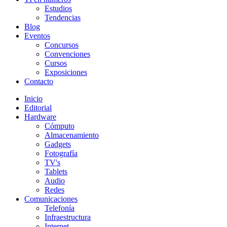
Estudios
Tendencias
Blog
Eventos
Concursos
Convenciones
Cursos
Exposiciones
Contacto
Inicio
Editorial
Hardware
Cómputo
Almacenamiento
Gadgets
Fotografía
TV's
Tablets
Audio
Redes
Comunicaciones
Telefonía
Infraestructura
Internet