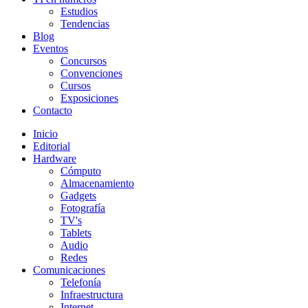
Estudios
Tendencias
Blog
Eventos
Concursos
Convenciones
Cursos
Exposiciones
Contacto
Inicio
Editorial
Hardware
Cómputo
Almacenamiento
Gadgets
Fotografía
TV's
Tablets
Audio
Redes
Comunicaciones
Telefonía
Infraestructura
Internet