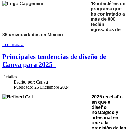
‘Routeclé’ es un
programa que
ha contratado a
más de 800
recién
egresados de
36 universidades en México
.
Leer más…
Principales tendencias de diseño de
Canva para 2025
Detalles
Escrito por:
Canva
Publicado: 26 Diciembre 2024
2025 es el año
en que el
diseño
nostálgico y
artesanal se
une a la
precisión de las