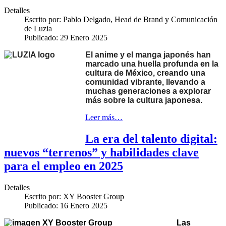
Detalles
Escrito por:
Pablo Delgado, Head de Brand y Comunicación
de Luzia
Publicado: 29 Enero 2025
El anime y el manga japonés han
marcado una huella profunda en la
cultura de México, creando una
comunidad vibrante, llevando a
muchas generaciones a explorar
más sobre la cultura japonesa.
Leer más…
La era del talento digital:
nuevos “terrenos” y habilidades clave
para el empleo en 2025
Detalles
Escrito por:
XY Booster Group
Publicado: 16 Enero 2025
Las