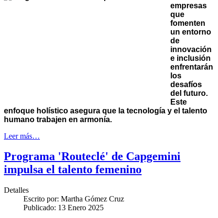
empresas
que
fomenten
un entorno
de
innovación
e inclusión
enfrentarán
los
desafíos
del futuro.
Este
enfoque holístico asegura que la tecnología y el talento
humano trabajen en armonía.
Leer más…
Programa 'Routeclé' de Capgemini
impulsa el talento femenino
Detalles
Escrito por:
Martha Gómez Cruz
Publicado: 13 Enero 2025