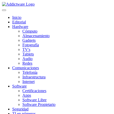
Inicio
Editorial
Hardware
Cómputo
Almacenamiento
Gadgets
Fotografía
TV's
Tablets
Audio
Redes
Comunicaciones
Telefonía
Infraestructura
Internet
Software
Certificaciones
Apps
Software Libre
Software Propietario
Seguridad
TI en números