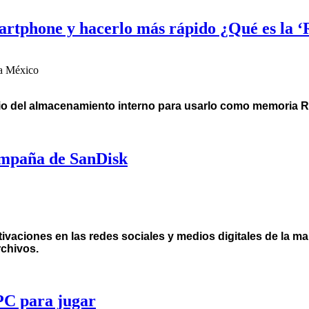
rtphone y hacerlo más rápido ¿Qué es la ‘
a México
cio del almacenamiento interno para usarlo como memoria 
ampaña de SanDisk
aciones en las redes sociales y medios digitales de la ma
rchivos.
PC para jugar