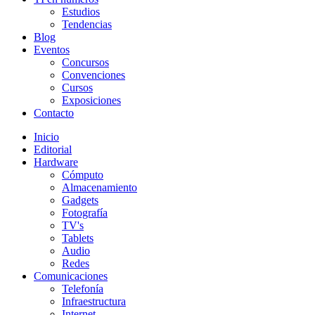
Estudios
Tendencias
Blog
Eventos
Concursos
Convenciones
Cursos
Exposiciones
Contacto
Inicio
Editorial
Hardware
Cómputo
Almacenamiento
Gadgets
Fotografía
TV's
Tablets
Audio
Redes
Comunicaciones
Telefonía
Infraestructura
Internet