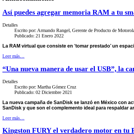
Así puedes agregar memoria RAM a tu sma
Detalles
Escrito por:
Armando Rangel, Gerente de Producto de Motorol
Publicado: 21 Enero 2022
La RAM virtual que consiste en ‘tomar prestado’ un espa
Leer más…
“Una nueva manera de usar el USB”, la c
Detalles
Escrito por:
Martha Gómez Cruz
Publicado: 02 Diciembre 2021
La nueva campaña de SanDisk se lanzó en México con activ
SanDisk y que son el complemento ideal para respaldar a
Leer más…
Kingston FURY el verdadero motor en tu 