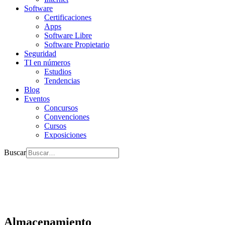
Software
Certificaciones
Apps
Software Libre
Software Propietario
Seguridad
TI en números
Estudios
Tendencias
Blog
Eventos
Concursos
Convenciones
Cursos
Exposiciones
Buscar
Almacenamiento