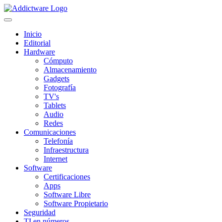
Inicio
Editorial
Hardware
Cómputo
Almacenamiento
Gadgets
Fotografía
TV's
Tablets
Audio
Redes
Comunicaciones
Telefonía
Infraestructura
Internet
Software
Certificaciones
Apps
Software Libre
Software Propietario
Seguridad
TI en números