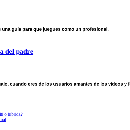
 una guía para que juegues como un profesional.
ía del padre
alo, cuando eres de los usuarios amantes de los videos y f
ti o híbrida?
Dual