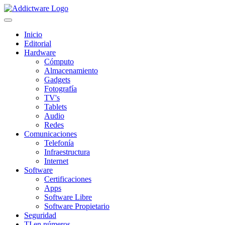
Inicio
Editorial
Hardware
Cómputo
Almacenamiento
Gadgets
Fotografía
TV's
Tablets
Audio
Redes
Comunicaciones
Telefonía
Infraestructura
Internet
Software
Certificaciones
Apps
Software Libre
Software Propietario
Seguridad
TI en números