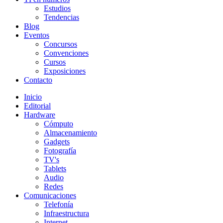
Estudios
Tendencias
Blog
Eventos
Concursos
Convenciones
Cursos
Exposiciones
Contacto
Inicio
Editorial
Hardware
Cómputo
Almacenamiento
Gadgets
Fotografía
TV's
Tablets
Audio
Redes
Comunicaciones
Telefonía
Infraestructura
Internet