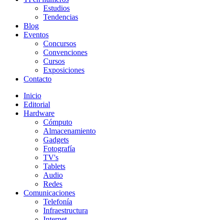
Estudios
Tendencias
Blog
Eventos
Concursos
Convenciones
Cursos
Exposiciones
Contacto
Inicio
Editorial
Hardware
Cómputo
Almacenamiento
Gadgets
Fotografía
TV's
Tablets
Audio
Redes
Comunicaciones
Telefonía
Infraestructura
Internet