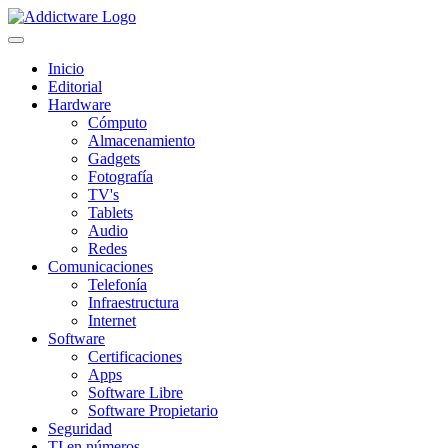
Inicio
Editorial
Hardware
Cómputo
Almacenamiento
Gadgets
Fotografía
TV's
Tablets
Audio
Redes
Comunicaciones
Telefonía
Infraestructura
Internet
Software
Certificaciones
Apps
Software Libre
Software Propietario
Seguridad
TI en números