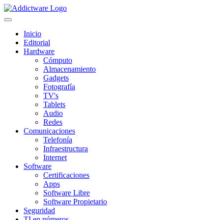
Inicio
Editorial
Hardware
Cómputo
Almacenamiento
Gadgets
Fotografía
TV's
Tablets
Audio
Redes
Comunicaciones
Telefonía
Infraestructura
Internet
Software
Certificaciones
Apps
Software Libre
Software Propietario
Seguridad
TI en números