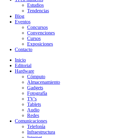
Estudios
Tendencias
Blog
Eventos
Concursos
Convenciones
Cursos
Exposiciones
Contacto
Inicio
Editorial
Hardware
Cómputo
Almacenamiento
Gadgets
Fotografía
TV's
Tablets
Audio
Redes
Comunicaciones
Telefonía
Infraestructura
Internet