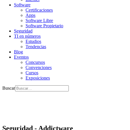
Software
Certificaciones
Apps
Software Libre
Software Propietario
Seguridad
TI en números
Estudios
Tendencias
Blog
Eventos
Concursos
Convenciones
Cursos
Exposiciones
Buscar
Seguridad - Addictware