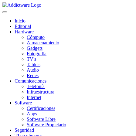
Inicio
Editorial
Hardware
Cómputo
Almacenamiento
Gadgets
Fotografía
TV's
Tablets
Audio
Redes
Comunicaciones
Telefonía
Infraestructura
Internet
Software
Certificaciones
Apps
Software Libre
Software Propietario
Seguridad
TI en números