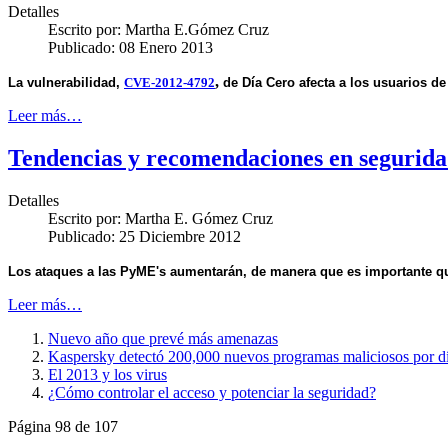
Detalles
Escrito por:
Martha E.Gómez Cruz
Publicado: 08 Enero 2013
,
La vulnerabilidad,
CVE-2012-4792
de Día Cero afecta
a los usuarios de
Leer más…
Tendencias y recomendaciones en seguri
Detalles
Escrito por:
Martha E. Gómez Cruz
Publicado: 25 Diciembre 2012
Los ataques a las PyME's aumentarán, de manera que es importante que
Leer más…
Nuevo año que prevé más amenazas
Kaspersky detectó 200,000 nuevos programas maliciosos por d
El 2013 y los virus
¿Cómo controlar el acceso y potenciar la seguridad?
Página 98 de 107