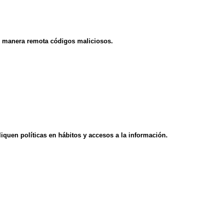
 de manera remota códigos maliciosos.
quen políticas en hábitos y accesos a la información.