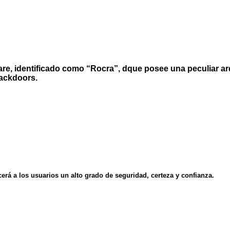
re, identificado como “Rocra”, dque posee una peculiar ar
backdoors.
erá a los usuarios un alto grado de seguridad, certeza y confianza.