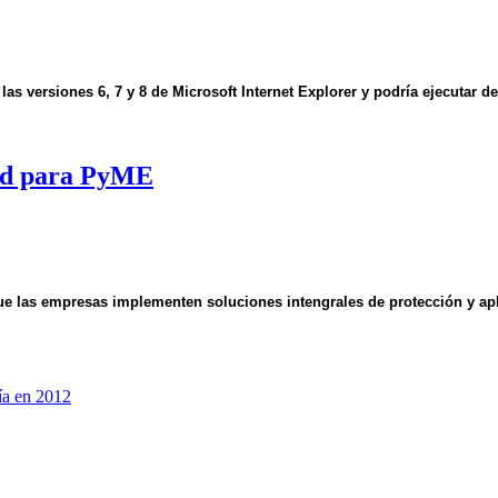
 las versiones 6, 7 y 8 de Microsoft Internet Explorer y podría ejecutar
dad para PyME
 las empresas implementen soluciones intengrales de protección y apli
ía en 2012