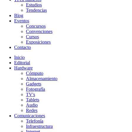
Estudios
Tendencias
Blog
Eventos
Concursos
Convenciones
Cursos
Exposiciones
Contacto
Inicio
Editorial
Hardware
Cómputo
Almacenamiento
Gadgets
Fotografía
TV's
Tablets
Audio
Redes
Comunicaciones
Telefonía
Infraestructura
Internet