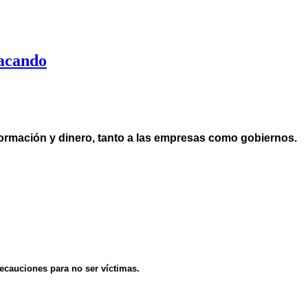
tacando
formación y dinero, tanto a las empresas como gobiernos.
recauciones para no ser víctimas.