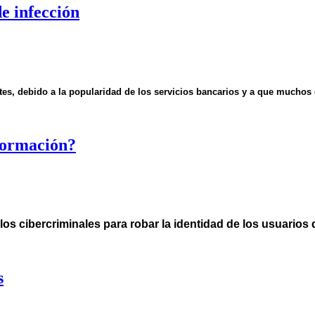
e infección
ntes, debido a la popularidad de los servicios bancarios y a que muchos
formación?
 los cibercriminales para robar la identidad de los usuarios
s