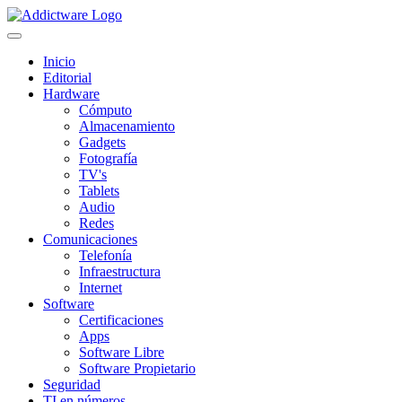
Inicio
Editorial
Hardware
Cómputo
Almacenamiento
Gadgets
Fotografía
TV's
Tablets
Audio
Redes
Comunicaciones
Telefonía
Infraestructura
Internet
Software
Certificaciones
Apps
Software Libre
Software Propietario
Seguridad
TI en números