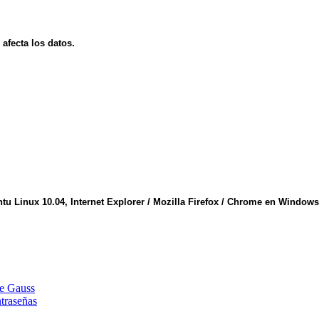
afecta los datos.
 Linux 10.04, Internet Explorer / Mozilla Firefox / Chrome en Windows X
de Gauss
traseñas