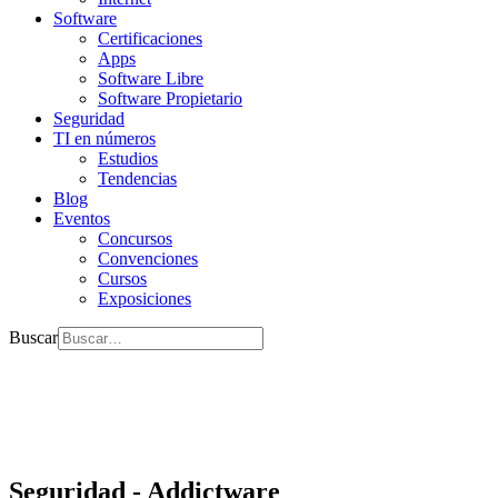
Software
Certificaciones
Apps
Software Libre
Software Propietario
Seguridad
TI en números
Estudios
Tendencias
Blog
Eventos
Concursos
Convenciones
Cursos
Exposiciones
Buscar
Seguridad - Addictware