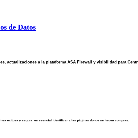
os de Datos
s, actualizaciones a la plataforma ASA Firewall y visibilidad para Cent
nea exitosa y segura; es esencial identificar a las páginas donde se hacen compras.