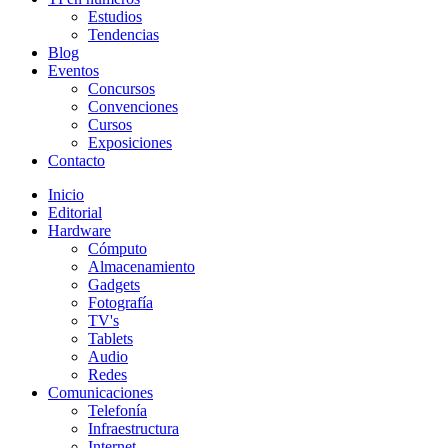
Estudios
Tendencias
Blog
Eventos
Concursos
Convenciones
Cursos
Exposiciones
Contacto
Inicio
Editorial
Hardware
Cómputo
Almacenamiento
Gadgets
Fotografía
TV's
Tablets
Audio
Redes
Comunicaciones
Telefonía
Infraestructura
Internet