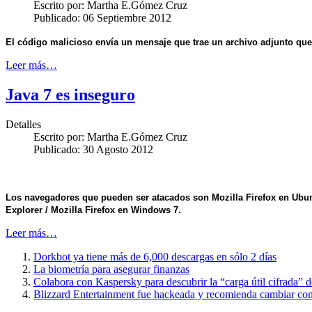
Escrito por:
Martha E.Gómez Cruz
Publicado: 06 Septiembre 2012
El código malicioso envía un mensaje que trae un archivo adjunto que 
Leer más…
Java 7 es inseguro
Detalles
Escrito por:
Martha E.Gómez Cruz
Publicado: 30 Agosto 2012
Los navegadores que pueden ser atacados son Mozilla Firefox en Ubuntu
Explorer / Mozilla Firefox en Windows 7.
Leer más…
Dorkbot ya tiene más de 6,000 descargas en sólo 2 días
La biometría para asegurar finanzas
Colabora con Kaspersky para descubrir la “carga útil cifrada” 
Blizzard Entertainment fue hackeada y recomienda cambiar con