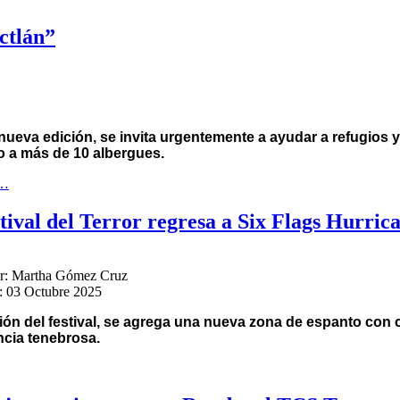
ctlán”
nueva edición, se invita urgentemente a ayudar a refugios y
 a más de 10 albergues.
s…
tival del Terror regresa a Six Flags Hurri
or:
Martha Gómez Cruz
: 03 Octubre 2025
ión del festival, se agrega una nueva zona de espanto con 
ncia tenebrosa.