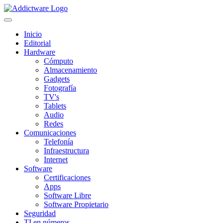
Inicio
Editorial
Hardware
Cómputo
Almacenamiento
Gadgets
Fotografía
TV's
Tablets
Audio
Redes
Comunicaciones
Telefonía
Infraestructura
Internet
Software
Certificaciones
Apps
Software Libre
Software Propietario
Seguridad
TI en números