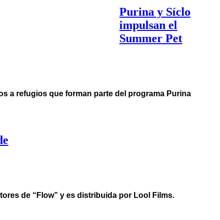
Purina y Síclo
impulsan el
Summer Pet
los a refugios que forman parte del programa Purina
de
tores de “Flow” y es distribuida por Lool Films.