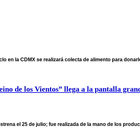
clo en la CDMX se realizará colecta de alimento para donar
ino de los Vientos” llega a la pantalla gran
trena el 25 de julio; fue realizada de la mano de los produc