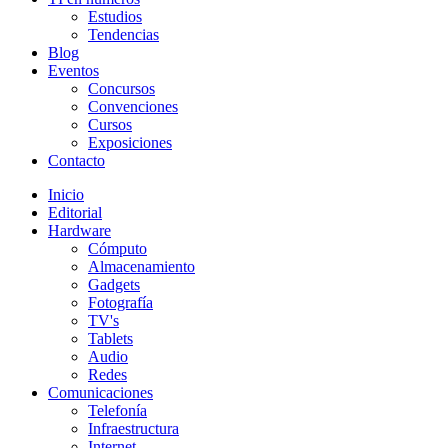
Estudios
Tendencias
Blog
Eventos
Concursos
Convenciones
Cursos
Exposiciones
Contacto
Inicio
Editorial
Hardware
Cómputo
Almacenamiento
Gadgets
Fotografía
TV's
Tablets
Audio
Redes
Comunicaciones
Telefonía
Infraestructura
Internet