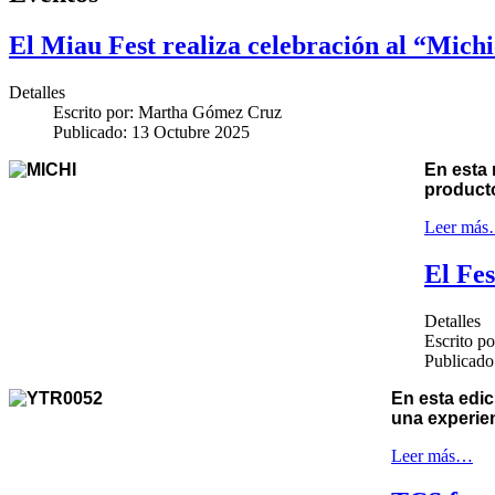
El Miau Fest realiza celebración al “Michi
Detalles
Escrito por:
Martha Gómez Cruz
Publicado: 13 Octubre 2025
En esta 
producto
Leer má
El Fes
Detalles
Escrito p
Publicado
En esta edic
una experie
Leer más…