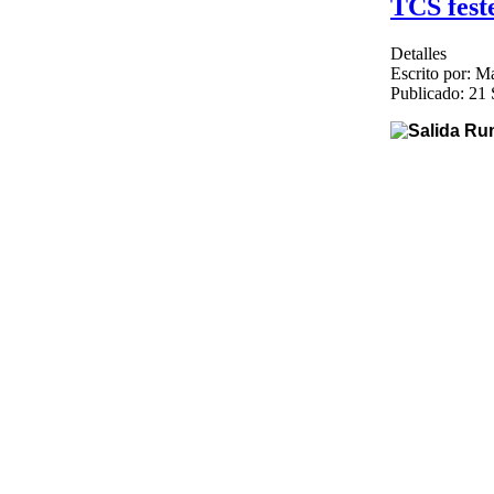
TCS fest
Detalles
Escrito por:
Ma
Publicado: 21