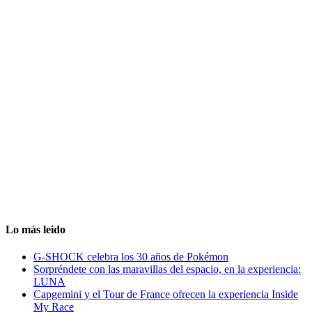
Lo más leido
G-SHOCK celebra los 30 años de Pokémon
Sorpréndete con las maravillas del espacio, en la experiencia:
LUNA
Capgemini y el Tour de France ofrecen la experiencia Inside
My Race