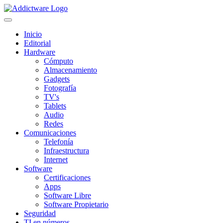
Inicio
Editorial
Hardware
Cómputo
Almacenamiento
Gadgets
Fotografía
TV's
Tablets
Audio
Redes
Comunicaciones
Telefonía
Infraestructura
Internet
Software
Certificaciones
Apps
Software Libre
Software Propietario
Seguridad
TI en números