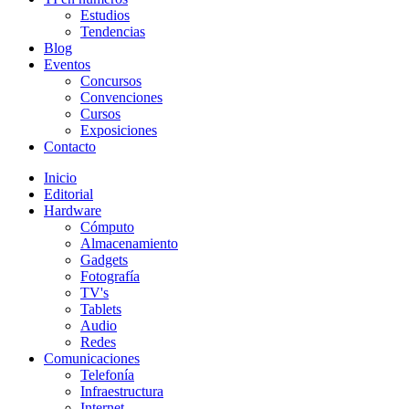
Estudios
Tendencias
Blog
Eventos
Concursos
Convenciones
Cursos
Exposiciones
Contacto
Inicio
Editorial
Hardware
Cómputo
Almacenamiento
Gadgets
Fotografía
TV's
Tablets
Audio
Redes
Comunicaciones
Telefonía
Infraestructura
Internet