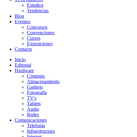
Estudios
Tendencias
Blog
Eventos
Concursos
Convenciones
Cursos
Exposiciones
Contacto
Inicio
Editorial
Hardware
Cómputo
Almacenamiento
Gadgets
Fotografía
TV's
Tablets
Audio
Redes
Comunicaciones
Telefonía
Infraestructura
Internet