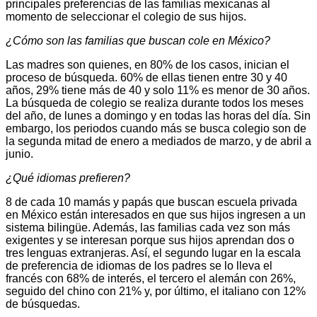
principales preferencias de las familias mexicanas al
momento de seleccionar el colegio de sus hijos.
¿Cómo son las familias que buscan cole en México?
Las madres son quienes, en 80% de los casos, inician el
proceso de búsqueda. 60% de ellas tienen entre 30 y 40
años, 29% tiene más de 40 y solo 11% es menor de 30 años.
La búsqueda de colegio se realiza durante todos los meses
del año, de lunes a domingo y en todas las horas del día. Sin
embargo, los periodos cuando más se busca colegio son de
la segunda mitad de enero a mediados de marzo, y de abril a
junio.
¿Qué idiomas prefieren?
8 de cada 10 mamás y papás que buscan escuela privada
en México están interesados en que sus hijos ingresen a un
sistema bilingüe. Además, las familias cada vez son más
exigentes y se interesan porque sus hijos aprendan dos o
tres lenguas extranjeras. Así, el segundo lugar en la escala
de preferencia de idiomas de los padres se lo lleva el
francés con 68% de interés, el tercero el alemán con 26%,
seguido del chino con 21% y, por último, el italiano con 12%
de búsquedas.