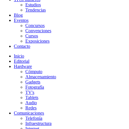
Estudios
Tendencias
Blog
Eventos
Concursos
Convenciones
Cursos
Exposiciones
Contacto
Inicio
Editorial
Hardware
Cómputo
Almacenamiento
Gadgets
Fotografía
TV's
Tablets
Audio
Redes
Comunicaciones
Telefonía
Infraestructura
Internet