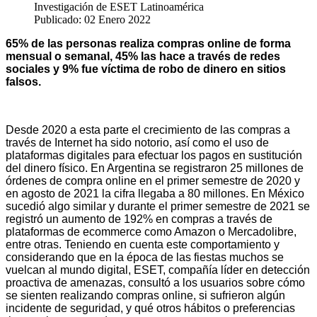
Investigación de ESET Latinoamérica
Publicado: 02 Enero 2022
65% de las personas realiza compras online de forma
mensual o semanal, 45% las hace a través de redes
sociales y 9% fue víctima de robo de dinero en sitios
falsos.
Desde 2020 a esta parte el crecimiento de las compras a
través de Internet ha sido notorio, así como el uso de
plataformas digitales para efectuar los pagos en sustitución
del dinero físico. En Argentina se registraron 25 millones de
órdenes de compra online en el primer semestre de 2020 y
en agosto de 2021 la cifra llegaba a 80 millones. En México
sucedió algo similar y durante el primer semestre de 2021 se
registró un aumento de 192% en compras a través de
plataformas de ecommerce como Amazon o Mercadolibre,
entre otras. Teniendo en cuenta este comportamiento y
considerando que en la época de las fiestas muchos se
vuelcan al mundo digital, ESET, compañía líder en detección
proactiva de amenazas, consultó a los usuarios sobre cómo
se sienten realizando compras online, si sufrieron algún
incidente de seguridad, y qué otros hábitos o preferencias