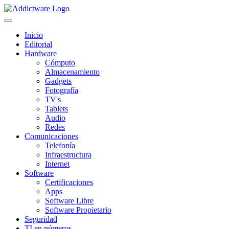
Inicio
Editorial
Hardware
Cómputo
Almacenamiento
Gadgets
Fotografía
TV's
Tablets
Audio
Redes
Comunicaciones
Telefonía
Infraestructura
Internet
Software
Certificaciones
Apps
Software Libre
Software Propietario
Seguridad
TI en números