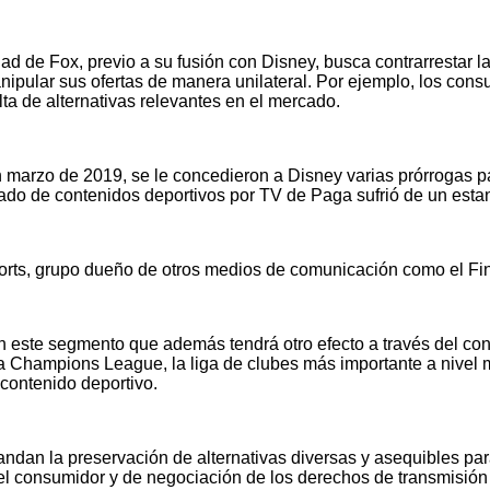
ad de Fox, previo a su fusión con Disney, busca contrarrestar 
manipular sus ofertas de manera unilateral. Por ejemplo, los co
alta de alternativas relevantes en el mercado.
n marzo de 2019, se le concedieron a Disney varias prórrogas p
ado de contenidos deportivos por TV de Paga sufrió de un esta
ports, grupo dueño de otros medios de comunicación como el Fi
 este segmento que además tendrá otro efecto a través del con
la Champions League, la liga de clubes más importante a nivel
contenido deportivo.
an la preservación de alternativas diversas y asequibles para
el consumidor y de negociación de los derechos de transmisión 