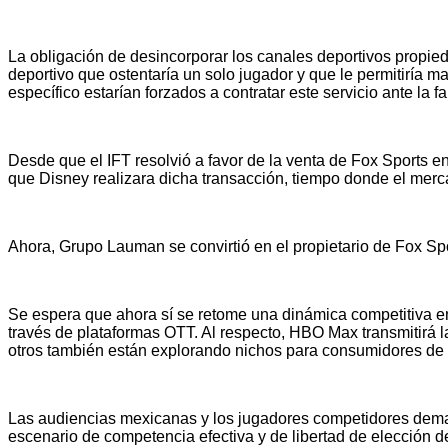
La obligación de desincorporar los canales deportivos propied
deportivo que ostentaría un solo jugador y que le permitiría 
específico estarían forzados a contratar este servicio ante la f
Desde que el IFT resolvió a favor de la venta de Fox Sports e
que Disney realizara dicha transacción, tiempo donde el merc
Ahora, Grupo Lauman se convirtió en el propietario de Fox S
Se espera que ahora sí se retome una dinámica competitiva en
través de plataformas OTT. Al respecto, HBO Max transmitirá 
otros también están explorando nichos para consumidores de 
Las audiencias mexicanas y los jugadores competidores demand
escenario de competencia efectiva y de libertad de elección d