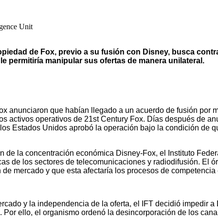
igence Unit
opiedad de Fox, previo a su fusión con Disney, busca contr
e permitiría manipular sus ofertas de manera unilateral.
ox anunciaron que habían llegado a un acuerdo de fusión por m
los activos operativos de 21st Century Fox. Días después de an
los Estados Unidos aprobó la operación bajo la condición de q
n de la concentración económica Disney-Fox, el Instituto Feder
as de los sectores de telecomunicaciones y radiodifusión. El ó
 de mercado y que esta afectaría los procesos de competencia 
rcado y la independencia de la oferta, el IFT decidió impedir a
. Por ello, el organismo ordenó la desincorporación de los cana