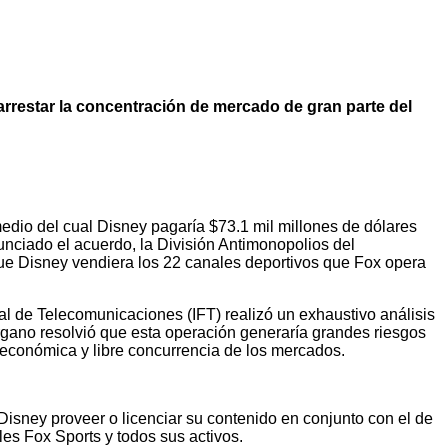
arrestar la concentración de mercado de gran parte del
edio del cual Disney pagaría $73.1 mil millones de dólares
unciado el acuerdo, la División Antimonopolios del
ue Disney vendiera los 22 canales deportivos que Fox opera
al de Telecomunicaciones (IFT) realizó un exhaustivo análisis
rgano resolvió que esta operación generaría grandes riesgos
económica y libre concurrencia de los mercados.
 Disney proveer o licenciar su contenido en conjunto con el de
les Fox Sports y todos sus activos.