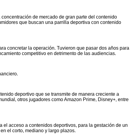
la concentración de mercado de gran parte del contenido
nsumidores que buscan una parrilla deportiva con contenido
ara concretar la operación. Tuvieron que pasar dos años para
ncamiento competitivo en detrimento de las audiencias.
nanciero.
tenido deportivo que se transmite de manera creciente a
 mundial, otros jugadores como Amazon Prime, Disney+, entre
 el acceso a contenidos deportivos, para la gestación de un
en el corto, mediano y largo plazos.