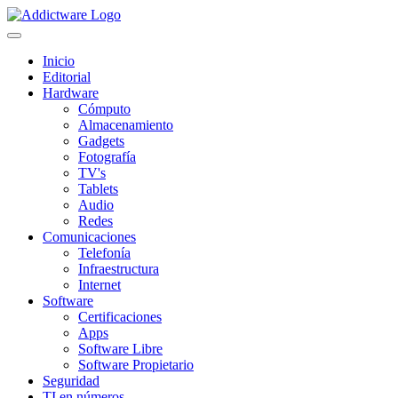
Inicio
Editorial
Hardware
Cómputo
Almacenamiento
Gadgets
Fotografía
TV's
Tablets
Audio
Redes
Comunicaciones
Telefonía
Infraestructura
Internet
Software
Certificaciones
Apps
Software Libre
Software Propietario
Seguridad
TI en números