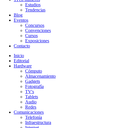
Estudios
Tendencias
Blog
Eventos
Concursos
Convenciones
Cursos
Exposiciones
Contacto
Inicio
Editorial
Hardware
Cómputo
Almacenamiento
Gadgets
Fotografía
TV's
Tablets
Audio
Redes
Comunicaciones
Telefonía
Infraestructura
Internet