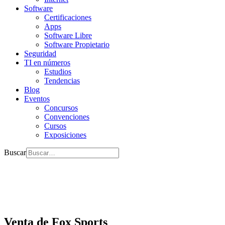
Software
Certificaciones
Apps
Software Libre
Software Propietario
Seguridad
TI en números
Estudios
Tendencias
Blog
Eventos
Concursos
Convenciones
Cursos
Exposiciones
Buscar
Venta de Fox Sports