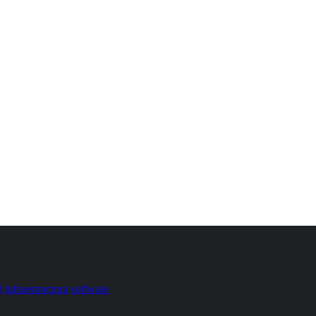
d
infraestructura
software