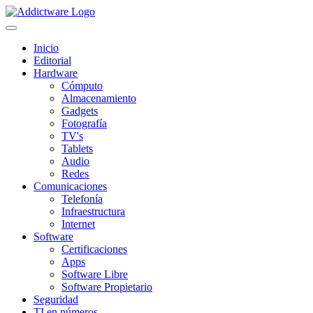
Inicio
Editorial
Hardware
Cómputo
Almacenamiento
Gadgets
Fotografía
TV's
Tablets
Audio
Redes
Comunicaciones
Telefonía
Infraestructura
Internet
Software
Certificaciones
Apps
Software Libre
Software Propietario
Seguridad
TI en números