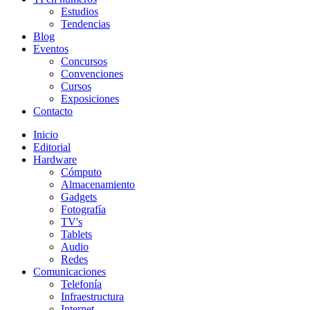
Estudios
Tendencias
Blog
Eventos
Concursos
Convenciones
Cursos
Exposiciones
Contacto
Inicio
Editorial
Hardware
Cómputo
Almacenamiento
Gadgets
Fotografía
TV's
Tablets
Audio
Redes
Comunicaciones
Telefonía
Infraestructura
Internet