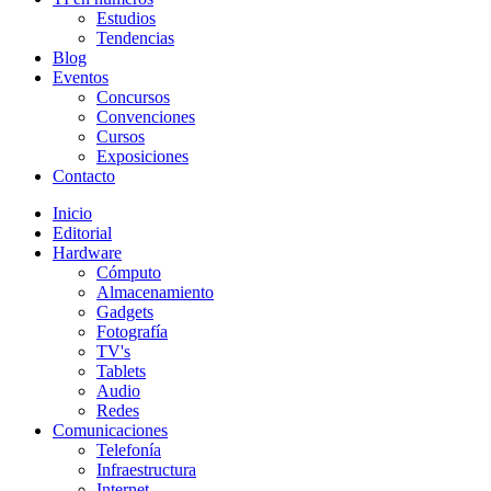
Estudios
Tendencias
Blog
Eventos
Concursos
Convenciones
Cursos
Exposiciones
Contacto
Inicio
Editorial
Hardware
Cómputo
Almacenamiento
Gadgets
Fotografía
TV's
Tablets
Audio
Redes
Comunicaciones
Telefonía
Infraestructura
Internet