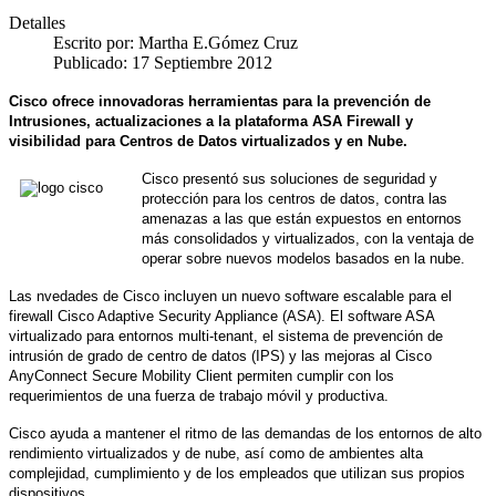
Detalles
Escrito por:
Martha E.Gómez Cruz
Publicado: 17 Septiembre 2012
Cisco ofrece innovadoras herramientas para la prevención de
Intrusiones, actualizaciones a la plataforma ASA Firewall y
visibilidad para Centros de Datos virtualizados y en Nube.
Cisco presentó sus soluciones de seguridad y
protección para los centros de datos, contra las
amenazas a las que están expuestos en entornos
más consolidados y virtualizados, con la ventaja de
operar sobre nuevos modelos basados en la nube.
Las nvedades de Cisco incluyen un nuevo software escalable para el
firewall Cisco Adaptive Security Appliance (ASA). El software ASA
virtualizado para entornos multi-tenant, el sistema de prevención de
intrusión de grado de centro de datos (IPS) y las mejoras al Cisco
AnyConnect Secure Mobility Client permiten cumplir con los
requerimientos de una fuerza de trabajo móvil y productiva.
Cisco ayuda a mantener el ritmo de las demandas de los entornos de alto
rendimiento virtualizados y de nube, así como de ambientes alta
complejidad, cumplimiento y de los empleados que utilizan sus propios
dispositivos.