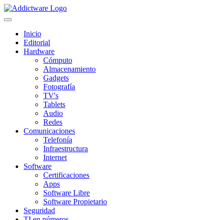
Inicio
Editorial
Hardware
Cómputo
Almacenamiento
Gadgets
Fotografía
TV's
Tablets
Audio
Redes
Comunicaciones
Telefonía
Infraestructura
Internet
Software
Certificaciones
Apps
Software Libre
Software Propietario
Seguridad
TI en números