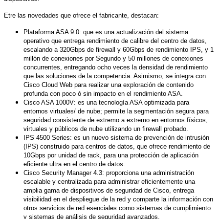
Etre las novedades que ofrece el fabricante, destacan:
Plataforma ASA 9.0: que es una actualización del sistema
operativo que entrega rendimiento de calibre del centro de datos,
escalando a 320Gbps de firewall y 60Gbps de rendimiento IPS, y 1
millón de conexiones por Segundo y 50 millones de conexiones
concurrentes, entregando ocho veces la densidad de rendimiento
que las soluciones de la competencia. Asimismo, se integra con
Cisco Cloud Web para realizar una exploración de contenido
profunda con poco ó sin impacto en el rendimiento ASA.
Cisco ASA 1000V: es una tecnología ASA optimizada para
entornos virtuales/ de nube; permite la segmentación segura para
seguridad consistente de extremo a extremo en entornos físicos,
virtuales y públicos de nube utilizando un firewall probado.
IPS 4500 Series: es un nuevo sistema de prevención de intrusión
(IPS) construido para centros de datos, que ofrece rendimiento de
10Gbps por unidad de rack, para una protección de aplicación
eficiente ultra en el centro de datos.
Cisco Security Manager 4.3: proporciona una administración
escalable y centralizada para administrar eficientemente una
amplia gama de dispositivos de seguridad de Cisco, entrega
visibilidad en el despliegue de la red y comparte la información con
otros servicios de red esenciales como sistemas de cumplimiento
y sistemas de análisis de seguridad avanzados.