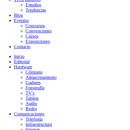
Estudios
Tendencias
Blog
Eventos
Concursos
Convenciones
Cursos
Exposiciones
Contacto
Inicio
Editorial
Hardware
Cómputo
Almacenamiento
Gadgets
Fotografía
TV's
Tablets
Audio
Redes
Comunicaciones
Telefonía
Infraestructura
Internet