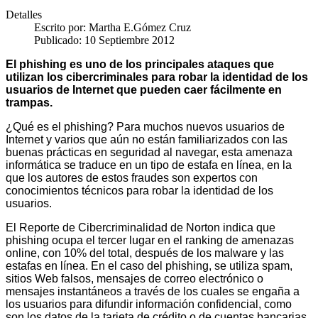
Detalles
Escrito por:
Martha E.Gómez Cruz
Publicado: 10 Septiembre 2012
El phishing es uno de los principales ataques que
utilizan los cibercriminales para robar la identidad de los
usuarios de Internet que pueden caer fácilmente en
trampas.
¿Qué es el phishing? Para muchos nuevos usuarios de
Internet y varios que aún no están familiarizados con las
buenas prácticas en seguridad al navegar, esta amenaza
informática se traduce en un tipo de estafa en línea, en la
que los autores de estos fraudes son expertos con
conocimientos técnicos para robar la identidad de los
usuarios.
El Reporte de Cibercriminalidad de Norton indica que
phishing ocupa el tercer lugar en el ranking de amenazas
online, con 10% del total, después de los malware y las
estafas en línea. En el caso del phishing, se utiliza spam,
sitios Web falsos, mensajes de correo electrónico o
mensajes instantáneos a través de los cuales se engaña a
los usuarios para difundir información confidencial, como
son los datos de la tarjeta de crédito o de cuentas bancarias.