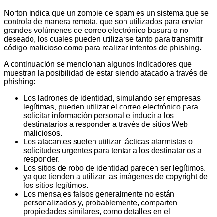
Norton indica que un zombie de spam es un sistema que se
controla de manera remota, que son utilizados para enviar
grandes volúmenes de correo electrónico basura o no
deseado, los cuales pueden utilizarse tanto para transmitir
código malicioso como para realizar intentos de phishing.
A continuación se mencionan algunos indicadores que
muestran la posibilidad de estar siendo atacado a través de
phishing:
Los ladrones de identidad, simulando ser empresas
legítimas, pueden utilizar el correo electrónico para
solicitar información personal e inducir a los
destinatarios a responder a través de sitios Web
maliciosos.
Los atacantes suelen utilizar tácticas alarmistas o
solicitudes urgentes para tentar a los destinatarios a
responder.
Los sitios de robo de identidad parecen ser legítimos,
ya que tienden a utilizar las imágenes de copyright de
los sitios legítimos.
Los mensajes falsos generalmente no están
personalizados y, probablemente, comparten
propiedades similares, como detalles en el