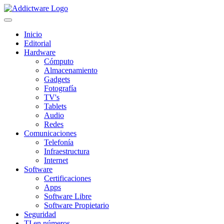
Inicio
Editorial
Hardware
Cómputo
Almacenamiento
Gadgets
Fotografía
TV's
Tablets
Audio
Redes
Comunicaciones
Telefonía
Infraestructura
Internet
Software
Certificaciones
Apps
Software Libre
Software Propietario
Seguridad
TI en números