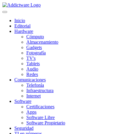
Inicio
Editorial
Hardware
Cómputo
Almacenamiento
Gadgets
Fotografía
TV's
Tablets
Audio
Redes
Comunicaciones
Telefonía
Infraestructura
Internet
Software
Certificaciones
Apps
Software Libre
Software Propietario
Seguridad
TI en números