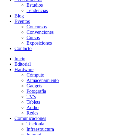
Estudios
Tendencias
Blog
Eventos
Concursos
Convenciones
Cursos
Exposiciones
Contacto
Inicio
Editorial
Hardware
Cómputo
Almacenamiento
Gadgets
Fotografía
TV's
Tablets
Audio
Redes
Comunicaciones
Telefonía
Infraestructura
Internet