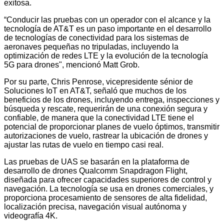
exitosa.
“Conducir las pruebas con un operador con el alcance y la
tecnología de AT&T es un paso importante en el desarrollo
de tecnologías de conectividad para los sistemas de
aeronaves pequeñas no tripuladas, incluyendo la
optimización de redes LTE y la evolución de la tecnología
5G para drones", mencionó Matt Grob.
Por su parte, Chris Penrose, vicepresidente sénior de
Soluciones IoT en AT&T, señaló que muchos de los
beneficios de los drones, incluyendo entrega, inspecciones y
búsqueda y rescate, requerirán de una conexión segura y
confiable, de manera que la conectividad LTE tiene el
potencial de proporcionar planes de vuelo óptimos, transmitir
autorizaciones de vuelo, rastrear la ubicación de drones y
ajustar las rutas de vuelo en tiempo casi real.
Las pruebas de UAS se basarán en la plataforma de
desarrollo de drones Qualcomm Snapdragon Flight,
diseñada para ofrecer capacidades superiores de control y
navegación. La tecnología se usa en drones comerciales, y
proporciona procesamiento de sensores de alta fidelidad,
localización precisa, navegación visual autónoma y
videografía 4K.