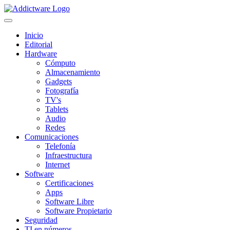
Inicio
Editorial
Hardware
Cómputo
Almacenamiento
Gadgets
Fotografía
TV's
Tablets
Audio
Redes
Comunicaciones
Telefonía
Infraestructura
Internet
Software
Certificaciones
Apps
Software Libre
Software Propietario
Seguridad
TI en números