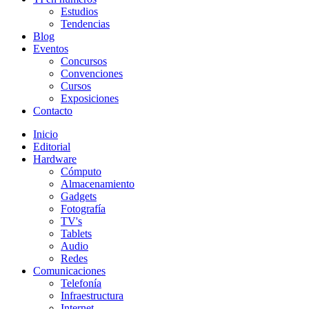
Estudios
Tendencias
Blog
Eventos
Concursos
Convenciones
Cursos
Exposiciones
Contacto
Inicio
Editorial
Hardware
Cómputo
Almacenamiento
Gadgets
Fotografía
TV's
Tablets
Audio
Redes
Comunicaciones
Telefonía
Infraestructura
Internet