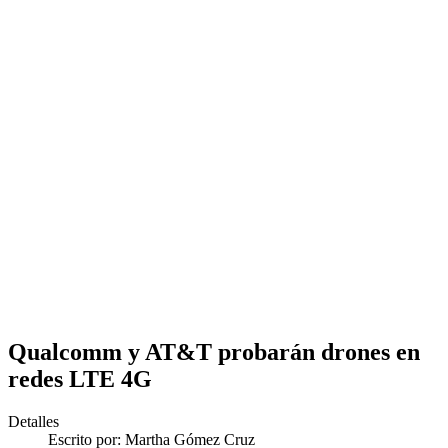
Qualcomm y AT&T probarán drones en
redes LTE 4G
Detalles
Escrito por:
Martha Gómez Cruz