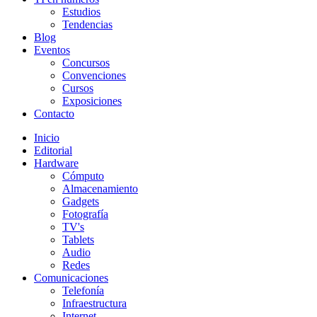
Estudios
Tendencias
Blog
Eventos
Concursos
Convenciones
Cursos
Exposiciones
Contacto
Inicio
Editorial
Hardware
Cómputo
Almacenamiento
Gadgets
Fotografía
TV's
Tablets
Audio
Redes
Comunicaciones
Telefonía
Infraestructura
Internet