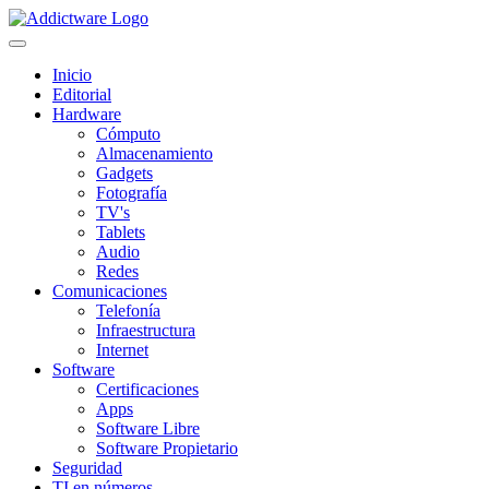
Inicio
Editorial
Hardware
Cómputo
Almacenamiento
Gadgets
Fotografía
TV's
Tablets
Audio
Redes
Comunicaciones
Telefonía
Infraestructura
Internet
Software
Certificaciones
Apps
Software Libre
Software Propietario
Seguridad
TI en números