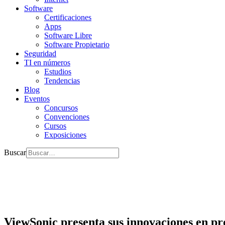
Software
Certificaciones
Apps
Software Libre
Software Propietario
Seguridad
TI en números
Estudios
Tendencias
Blog
Eventos
Concursos
Convenciones
Cursos
Exposiciones
Buscar
ViewSonic presenta sus innovaciones en pr