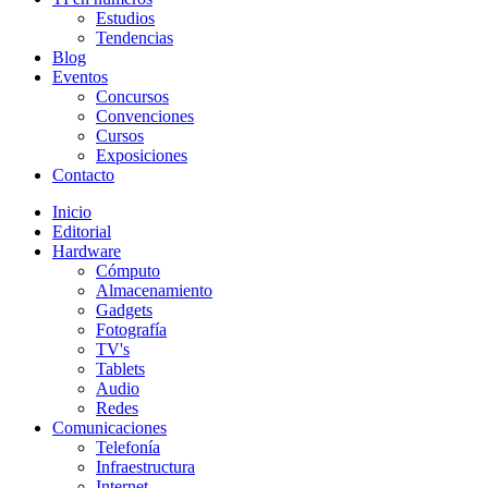
Estudios
Tendencias
Blog
Eventos
Concursos
Convenciones
Cursos
Exposiciones
Contacto
Inicio
Editorial
Hardware
Cómputo
Almacenamiento
Gadgets
Fotografía
TV's
Tablets
Audio
Redes
Comunicaciones
Telefonía
Infraestructura
Internet