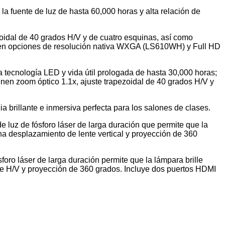
la fuente de luz de hasta 60,000 horas y alta relación de
oidal de 40 grados H/V y de cuatro esquinas, así como
enen opciones de resolución nativa WXGA (LS610WH) y Full HD
 tecnología LED y vida útil prologada de hasta 30,000 horas;
nen zoom óptico 1.1x, ajuste trapezoidal de 40 grados H/V y
a brillante e inmersiva perfecta para los salones de clases.
 luz de fósforo láser de larga duración que permite que la
na desplazamiento de lente vertical y proyección de 360
oro láser de larga duración permite que la lámpara brille
nte H/V y proyección de 360 grados. Incluye dos puertos HDMI