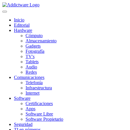
Inicio
Editorial
Hardware
Cómputo
Almacenamiento
Gadgets
Fotografía
TV's
Tablets
Audio
Redes
Comunicaciones
Telefonía
Infraestructura
Internet
Software
Certificaciones
Apps
Software Libre
Software Propietario
Seguridad
TI en números