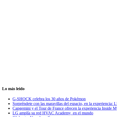
Lo más leido
G-SHOCK celebra los 30 años de Pokémon
Sorpréndete con las maravillas del espacio, en la experiencia
Capgemini y el Tour de France ofrecen la experiencia Inside 
LG amplía su red HVAC Academy en el mundo