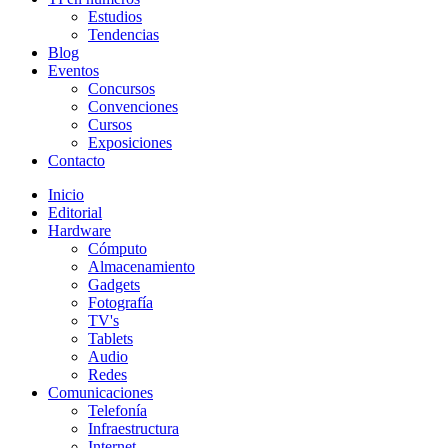
Estudios
Tendencias
Blog
Eventos
Concursos
Convenciones
Cursos
Exposiciones
Contacto
Inicio
Editorial
Hardware
Cómputo
Almacenamiento
Gadgets
Fotografía
TV's
Tablets
Audio
Redes
Comunicaciones
Telefonía
Infraestructura
Internet