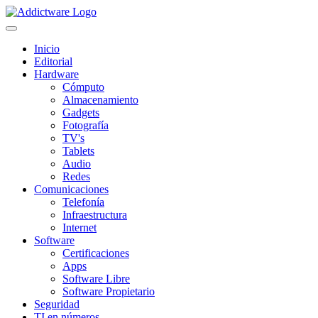
Inicio
Editorial
Hardware
Cómputo
Almacenamiento
Gadgets
Fotografía
TV's
Tablets
Audio
Redes
Comunicaciones
Telefonía
Infraestructura
Internet
Software
Certificaciones
Apps
Software Libre
Software Propietario
Seguridad
TI en números