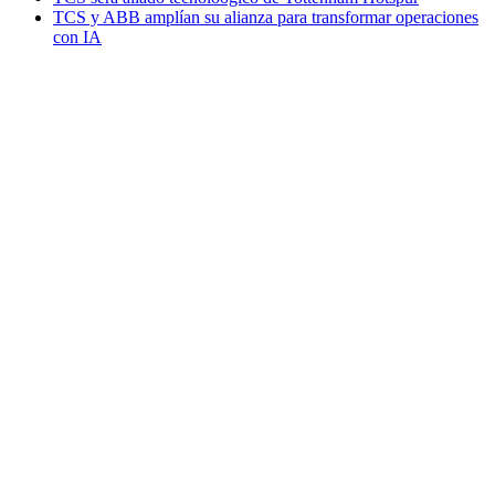
TCS y ABB amplían su alianza para transformar operaciones
con IA