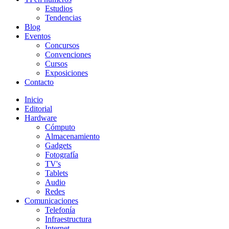
Estudios
Tendencias
Blog
Eventos
Concursos
Convenciones
Cursos
Exposiciones
Contacto
Inicio
Editorial
Hardware
Cómputo
Almacenamiento
Gadgets
Fotografía
TV's
Tablets
Audio
Redes
Comunicaciones
Telefonía
Infraestructura
Internet