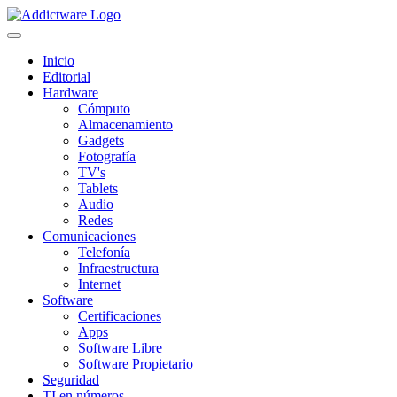
Inicio
Editorial
Hardware
Cómputo
Almacenamiento
Gadgets
Fotografía
TV's
Tablets
Audio
Redes
Comunicaciones
Telefonía
Infraestructura
Internet
Software
Certificaciones
Apps
Software Libre
Software Propietario
Seguridad
TI en números