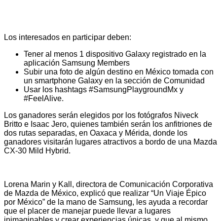
Los interesados en participar deben:
Tener al menos 1 dispositivo Galaxy registrado en la
aplicación Samsung Members
Subir una foto de algún destino en México tomada con
un smartphone Galaxy en la sección de Comunidad
Usar los hashtags
#SamsungPlaygroundMx y
#FeelAlive.
Los ganadores serán elegidos por los fotógrafos Niveck
Britto e Isaac Jero, quienes también serán los anfitriones de
dos rutas separadas, en Oaxaca y Mérida, donde los
ganadores visitarán lugares atractivos a bordo de una Mazda
CX-30 Mild Hybrid.
Lorena Marin y Kall, directora de Comunicación Corporativa
de Mazda de México, explicó que realizar “Un Viaje Épico
por México” de la mano de Samsung, les ayuda a recordar
que el placer de manejar puede llevar a lugares
inimaginables y crear experiencias únicas, y que al mismo