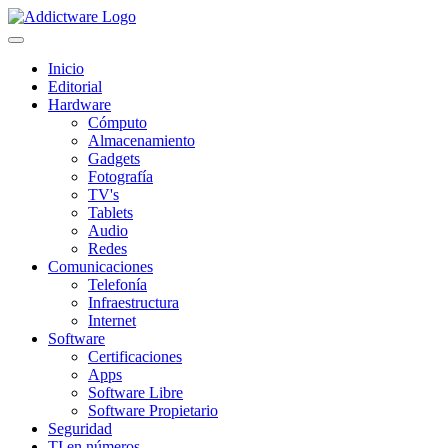
Inicio
Editorial
Hardware
Cómputo
Almacenamiento
Gadgets
Fotografía
TV's
Tablets
Audio
Redes
Comunicaciones
Telefonía
Infraestructura
Internet
Software
Certificaciones
Apps
Software Libre
Software Propietario
Seguridad
TI en números