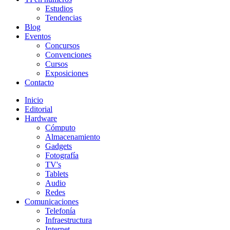
Estudios
Tendencias
Blog
Eventos
Concursos
Convenciones
Cursos
Exposiciones
Contacto
Inicio
Editorial
Hardware
Cómputo
Almacenamiento
Gadgets
Fotografía
TV's
Tablets
Audio
Redes
Comunicaciones
Telefonía
Infraestructura
Internet