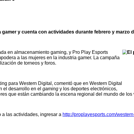
ia gamer y cuenta con actividades durante febrero y marzo d
da en almacenamiento gaming, y Pro Play Esports
odera a las mujeres en la industria gamer. La campaña
lización de torneos y foros.
ting
para Western Digital, comentó que
en Western Digital
n el desarrollo en el
gaming
y los deportes electrónicos,
 mujeres que están cambiando la escena regional del mundo de los
 a las actividades, ingresar a
http://proplayesports.com/western-