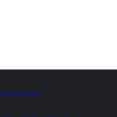
d
infraestructura
software