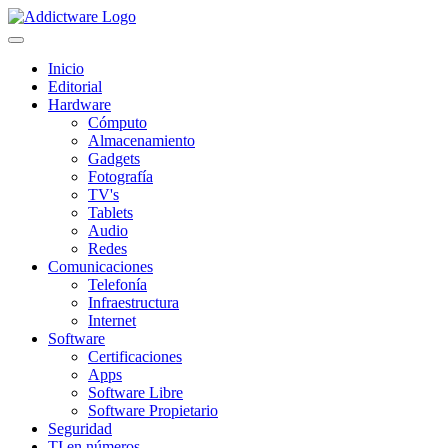
Inicio
Editorial
Hardware
Cómputo
Almacenamiento
Gadgets
Fotografía
TV's
Tablets
Audio
Redes
Comunicaciones
Telefonía
Infraestructura
Internet
Software
Certificaciones
Apps
Software Libre
Software Propietario
Seguridad
TI en números