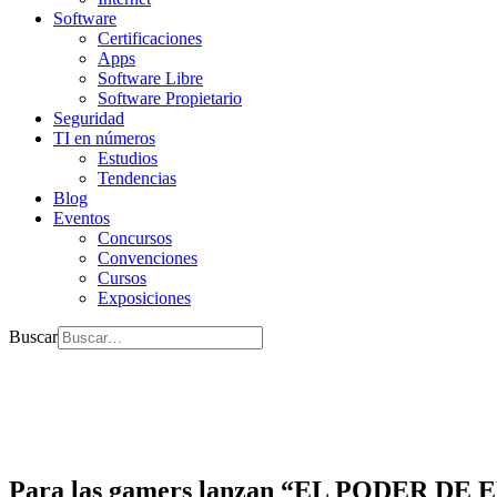
Software
Certificaciones
Apps
Software Libre
Software Propietario
Seguridad
TI en números
Estudios
Tendencias
Blog
Eventos
Concursos
Convenciones
Cursos
Exposiciones
Buscar
Para las gamers lanzan “EL PODER DE 