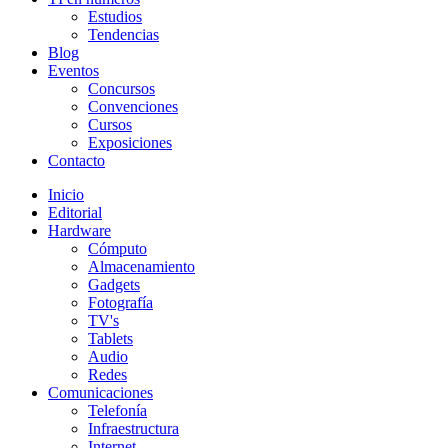
Estudios
Tendencias
Blog
Eventos
Concursos
Convenciones
Cursos
Exposiciones
Contacto
Inicio
Editorial
Hardware
Cómputo
Almacenamiento
Gadgets
Fotografía
TV's
Tablets
Audio
Redes
Comunicaciones
Telefonía
Infraestructura
Internet