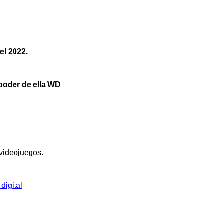
el 2022.
 videojuegos
.
digital