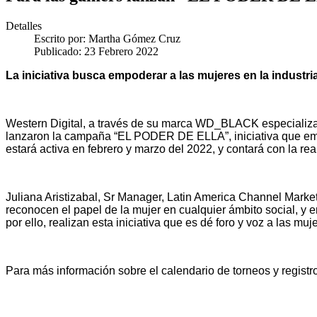
Detalles
Escrito por:
Martha Gómez Cruz
Publicado: 23 Febrero 2022
La iniciativa busca empoderar a las mujeres en la industr
Western Digital,
a través de su marca WD_BLACK especializa
lanzaron la campaña “EL PODER DE ELLA”, iniciativa que emp
estará activa en febrero y marzo del 2022, y contará con la rea
Juliana Aristizabal
,
Sr Manager, Latin America Channel Marke
reconocen el papel de la mujer en cualquier ámbito social, y e
por ello, realizan esta iniciativa que es dé foro y voz a las
Para más información sobre el calendario de torneos y registro