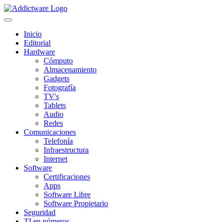
Inicio
Editorial
Hardware
Cómputo
Almacenamiento
Gadgets
Fotografía
TV's
Tablets
Audio
Redes
Comunicaciones
Telefonía
Infraestructura
Internet
Software
Certificaciones
Apps
Software Libre
Software Propietario
Seguridad
TI en números