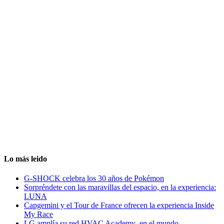
Lo más leido
G-SHOCK celebra los 30 años de Pokémon
Sorpréndete con las maravillas del espacio, en la experiencia:
LUNA
Capgemini y el Tour de France ofrecen la experiencia Inside
My Race
LG amplía su red HVAC Academy en el mundo