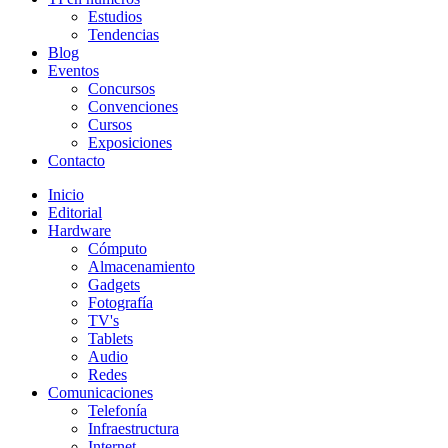
Estudios
Tendencias
Blog
Eventos
Concursos
Convenciones
Cursos
Exposiciones
Contacto
Inicio
Editorial
Hardware
Cómputo
Almacenamiento
Gadgets
Fotografía
TV's
Tablets
Audio
Redes
Comunicaciones
Telefonía
Infraestructura
Internet