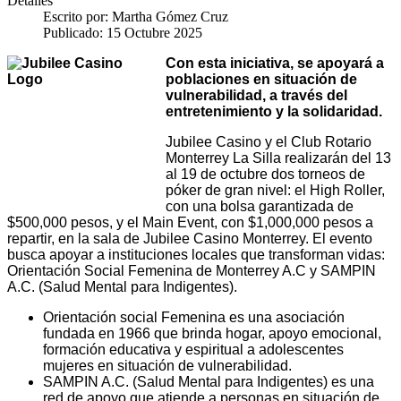
Detalles
Escrito por:
Martha Gómez Cruz
Publicado: 15 Octubre 2025
Con esta iniciativa, se apoyará a
poblaciones en situación de
vulnerabilidad, a través del
entretenimiento y la solidaridad.
Jubilee Casino y el Club Rotario
Monterrey La Silla realizarán del 13
al 19 de octubre dos torneos de
póker de gran nivel: el High Roller,
con una bolsa garantizada de
$500,000 pesos, y el Main Event, con $1,000,000 pesos a
repartir, en la sala de Jubilee Casino Monterrey. El evento
busca apoyar a instituciones locales que transforman vidas:
Orientación Social Femenina de Monterrey A.C y SAMPIN
A.C. (Salud Mental para Indigentes).
Orientación social Femenina es una asociación
fundada en 1966 que brinda hogar, apoyo emocional,
formación educativa y espiritual a adolescentes
mujeres en situación de vulnerabilidad.
SAMPIN A.C. (Salud Mental para Indigentes) es una
red de apoyo que atiende a personas en situación de