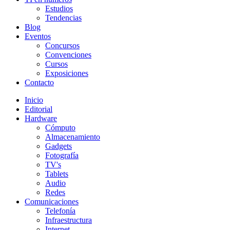
Estudios
Tendencias
Blog
Eventos
Concursos
Convenciones
Cursos
Exposiciones
Contacto
Inicio
Editorial
Hardware
Cómputo
Almacenamiento
Gadgets
Fotografía
TV's
Tablets
Audio
Redes
Comunicaciones
Telefonía
Infraestructura
Internet