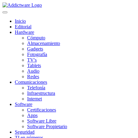
Inicio
Editorial
Hardware
Cómputo
Almacenamiento
Gadgets
Fotografía
TV's
Tablets
Audio
Redes
Comunicaciones
Telefonía
Infraestructura
Internet
Software
Certificaciones
Apps
Software Libre
Software Propietario
Seguridad
TI en números