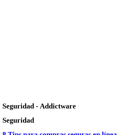
Seguridad - Addictware
Seguridad
8 Tips para compras seguras en línea