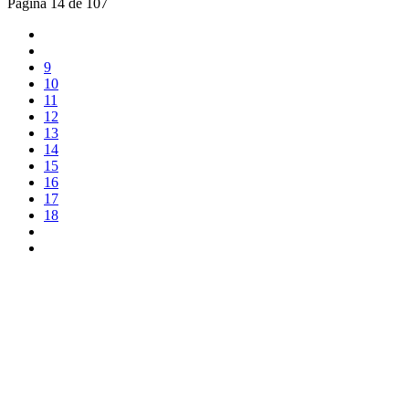
Página 14 de 107
9
10
11
12
13
14
15
16
17
18