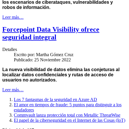
los escenarios de ciberataques, vulnerabilidades y
robos de información.
Leer más…
Forcepoint Data Visibility ofrece
seguridad integral
Detalles
Escrito por:
Martha Gómez Cruz
Publicado: 25 Noviembre 2022
La nueva visibilidad de datos elimina las conjeturas al
localizar datos confidenciales y rutas de acceso de
usuarios no autorizados.
Leer más…
Los 7 fantasmas de la seguridad en Azure AD
El amor en tiempos de fraude: 5 puntos para distinguir a los
estafadores
Commvault lanza protección total con Metallic ThreatWise
El papel de la ciberseguridad en el Internet de las Cosas (IoT)