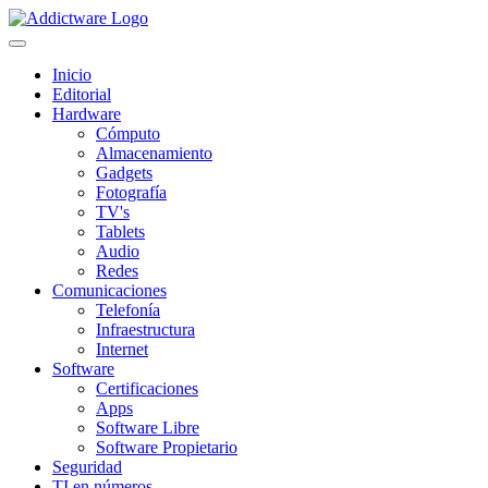
Inicio
Editorial
Hardware
Cómputo
Almacenamiento
Gadgets
Fotografía
TV's
Tablets
Audio
Redes
Comunicaciones
Telefonía
Infraestructura
Internet
Software
Certificaciones
Apps
Software Libre
Software Propietario
Seguridad
TI en números