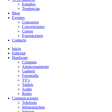
Estudios
Tendencias
Blog
Eventos
Concursos
Convenciones
Cursos
Exposiciones
Contacto
Inicio
Editorial
Hardware
Cómputo
Almacenamiento
Gadgets
Fotografía
TV's
Tablets
Audio
Redes
Comunicaciones
Telefonía
Infraestructura
Internet