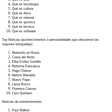
Qué es tecnología
Qué es cultura
Qué es ética
Qué es internet
Qué es química
Qué es técnica
Qué es software
Top Noticias
(acontecimientos o personalidades que obtuvieron las
mayores búsquedas):
Meteorito en Rusia
Corea del Norte
Elba Esther Gordillo
Reforma Educativa
Hugo Chávez
Nelson Mandela
Nuevo Papa
Laura Bozzo
Florence Cassez
Caro Quintero
Noticias de entretenimiento
:
Paul Walker