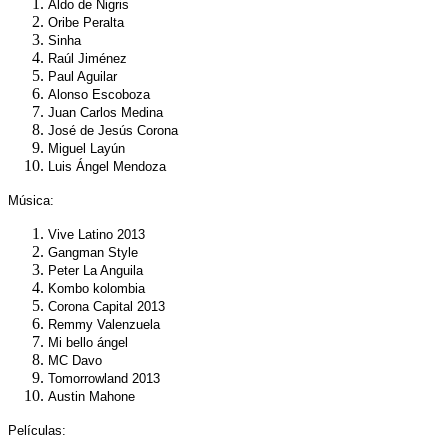
Aldo de Nigris
Oribe Peralta
Sinha
Raúl Jiménez
Paul Aguilar
Alonso Escoboza
Juan Carlos Medina
José de Jesús Corona
Miguel Layún
Luis Ángel Mendoza
Música
:
Vive Latino 2013
Gangman Style
Peter La Anguila
Kombo kolombia
Corona Capital 2013
Remmy Valenzuela
Mi bello ángel
MC Davo
Tomorrowland 2013
Austin Mahone
Películas
: