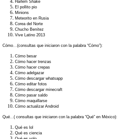
Harlem Shake
El pollito pio
Minions
Meteorito en Rusia
Corea del Norte
Chucho Benítez
Vive Latino 2013
Cómo…
(consultas que iniciaron con la palabra “Cómo”):
Cómo besar
Cómo hacer trenzas
Cómo hacer crepas
Cómo adelgazar
Cómo descargar whatsapp
Cómo editar fotos
Cómo descargar minecraft
Cómo pasar saldo
Cómo maquillarse
Cómo actualizar Android
Qué...
( consultas que iniciaron con la palabra “Qué” en México):
Qué es lol
Qué es ciencia
Qué es yolo