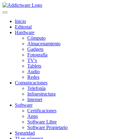
Inicio
Editorial
Hardware
Cómputo
Almacenamiento
Gadgets
Fotografía
TV's
Tablets
Audio
Redes
Comunicaciones
Telefonía
Infraestructura
Internet
Software
Certificaciones
Apps
Software Libre
Software Propietario
Seguridad
TI en números