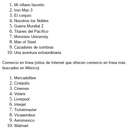
Mi villano favorito
Iron Man 3
El conjuro
Nosotros los Nobles
Guerra Mundial Z
Titanes del Pacífico
Monsters University
Man of Steel
Cazadores de sombras
Una aventura extraordinaria
Comercio en línea
(sitios de Internet que ofrecen comercio en línea más
buscados en México):
Mercadolibre
Cinépolis
Cinemex
Volaris
Liverpool
Interjet
Ticketmaster
Vivaaerobus
Aeromexico
Walmart