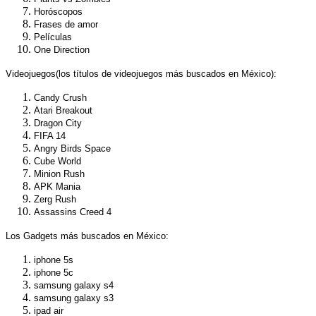
Horóscopos
Frases de amor
Películas
One Direction
Videojuegos
(los títulos de videojuegos más buscados en México):
Candy Crush
Atari Breakout
Dragon City
FIFA 14
Angry Birds Space
Cube World
Minion Rush
APK Mania
Zerg Rush
Assassins Creed 4
Los Gadgets más buscados en México:
iphone 5s
iphone 5c
samsung galaxy s4
samsung galaxy s3
ipad air