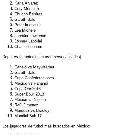
Karla Álvarez
Cory Monteith
Chucho Benítez
Gareth Bale
Peter la anguila
Lea Michele
Jennifer Lawrence
Johnny Laboriel
Charlie Hunnam
Deportes
(acontecimientos o personalidades):
Canelo vs Mayweather
Gareth Bale
Copa Confederaciones
México vs Panamá
Copa Oro 2013
Super Bowl 2013
México vs Nigeria
Raúl Jiménez
Márquez vs Bradley
Mundial Sub 17
Los jugadores de fútbol más buscados en México: