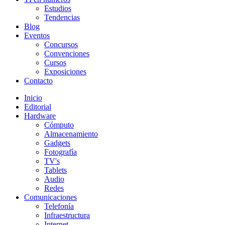
Estudios
Tendencias
Blog
Eventos
Concursos
Convenciones
Cursos
Exposiciones
Contacto
Inicio
Editorial
Hardware
Cómputo
Almacenamiento
Gadgets
Fotografía
TV's
Tablets
Audio
Redes
Comunicaciones
Telefonía
Infraestructura
Internet