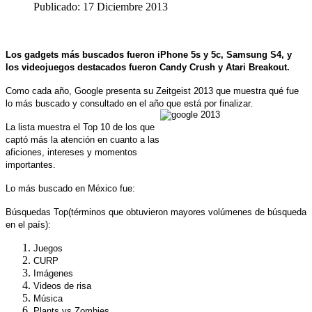
Publicado: 17 Diciembre 2013
Los gadgets más buscados fueron iPhone 5s y 5c, Samsung S4, y
los videojuegos destacados fueron Candy Crush y Atari Breakout.
Como cada año, Google presenta su Zeitgeist 2013 que muestra qué fue
lo más buscado y consultado en el año que está por finalizar.
La lista muestra el Top 10 de los que
captó más la atención en cuanto a las
aficiones, intereses y momentos
importantes.
Lo más buscado en México fue:
Búsquedas Top
(términos que obtuvieron mayores volúmenes de búsqueda
en el país):
Juegos
CURP
Imágenes
Videos de risa
Música
Plants vs Zombies