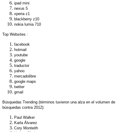
ipad mini
nexus 5
xperia z1
blackberry z10
nokia lumia 710
Top Websites
:
facebook
hotmail
youtube
google
traductor
yahoo
mercadolibre
google maps
twitter
gmail
Búsquedas Trending
(términos tuvieron una alza en el volumen de
búsquedas contra 2012):
Paul Walker
Karla Álvarez
Cory Monteith