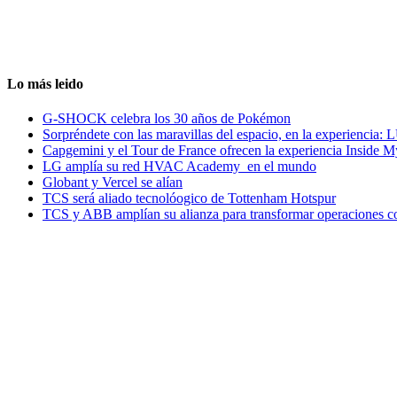
Lo más leido
G-SHOCK celebra los 30 años de Pokémon
Sorpréndete con las maravillas del espacio, en la experiencia
Capgemini y el Tour de France ofrecen la experiencia Inside 
LG amplía su red HVAC Academy en el mundo
Globant y Vercel se alían
TCS será aliado tecnolóogico de Tottenham Hotspur
TCS y ABB amplían su alianza para transformar operaciones c