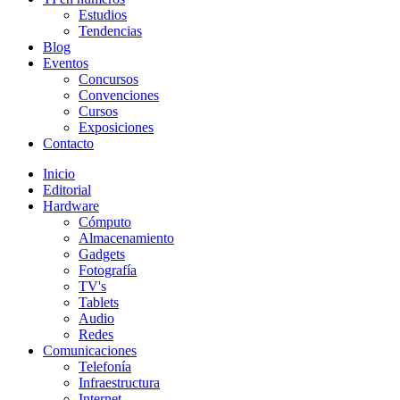
Estudios
Tendencias
Blog
Eventos
Concursos
Convenciones
Cursos
Exposiciones
Contacto
Inicio
Editorial
Hardware
Cómputo
Almacenamiento
Gadgets
Fotografía
TV's
Tablets
Audio
Redes
Comunicaciones
Telefonía
Infraestructura
Internet