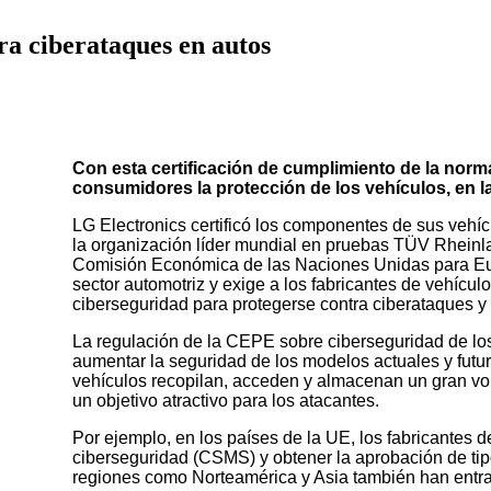
ra ciberataques en autos
Con esta certificación de cumplimiento de la norm
consumidores la protección de los vehículos, en la
LG Electronics certificó los componentes de sus vehí
la organización líder mundial en pruebas TÜV Rheinl
Comisión Económica de las Naciones Unidas para Eu
sector automotriz y exige a los fabricantes de vehículo
ciberseguridad para protegerse contra ciberataques 
La regulación de la CEPE sobre ciberseguridad de los
aumentar la seguridad de los modelos actuales y futu
vehículos recopilan, acceden y almacenan un gran vol
un objetivo atractivo para los atacantes.
Por ejemplo, en los países de la UE, los fabricantes 
ciberseguridad (CSMS) y obtener la aprobación de tip
regiones como Norteamérica y Asia también han entrad