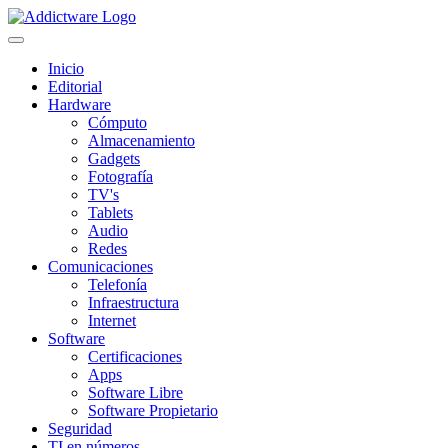
Inicio
Editorial
Hardware
Cómputo
Almacenamiento
Gadgets
Fotografía
TV's
Tablets
Audio
Redes
Comunicaciones
Telefonía
Infraestructura
Internet
Software
Certificaciones
Apps
Software Libre
Software Propietario
Seguridad
TI en números