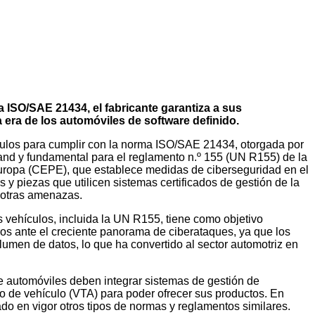
a ISO/SAE 21434, el fabricante garantiza a sus
 era de los automóviles de software definido.
culos para cumplir con la norma ISO/SAE 21434, otorgada por
and y fundamental para el reglamento n.º 155 (UN R155) de la
ropa (CEPE), que establece medidas de ciberseguridad en el
s y piezas que utilicen sistemas certificados de gestión de la
y otras amenazas.
 vehículos, incluida la UN R155, tiene como objetivo
ros ante el creciente panorama de ciberataques, ya que los
umen de datos, lo que ha convertido al sector automotriz en
de automóviles deben integrar sistemas de gestión de
o de vehículo (VTA) para poder ofrecer sus productos. En
o en vigor otros tipos de normas y reglamentos similares.