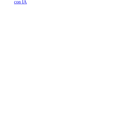
con IA