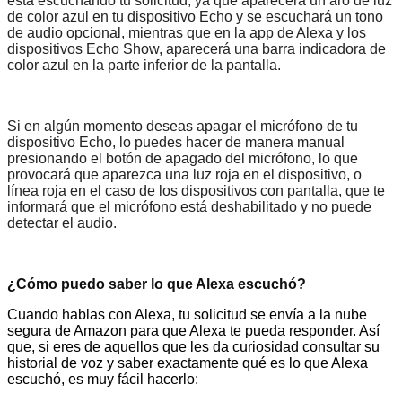
está escuchando tu solicitud, ya que aparecerá un aro de luz
de color azul en tu dispositivo Echo y se escuchará un tono
de audio opcional, mientras que en la app de Alexa y los
dispositivos Echo Show, aparecerá una barra indicadora de
color azul en la parte inferior de la pantalla.
Si en algún momento deseas apagar el micrófono de tu
dispositivo Echo, lo puedes hacer de manera manual
presionando el botón de apagado del micrófono, lo que
provocará que aparezca una luz roja en el dispositivo, o
línea roja en el caso de los dispositivos con pantalla, que te
informará que el micrófono está deshabilitado y no puede
detectar el audio.
¿Cómo puedo saber lo que Alexa escuchó?
Cuando hablas con Alexa, tu solicitud se envía a la nube
segura de Amazon para que Alexa te pueda responder. Así
que, si eres de aquellos que les da curiosidad consultar su
historial de voz y saber exactamente qué es lo que Alexa
escuchó, es muy fácil hacerlo: