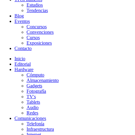
Estudios
Tendencias
Blog
Eventos
Concursos
Convenciones
Cursos
Exposiciones
Contacto
Inicio
Editorial
Hardware
Cómputo
Almacenamiento
Gadgets
Fotografía
TV's
Tablets
Audio
Redes
Comunicaciones
Telefonía
Infraestructura
Internet