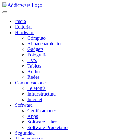
Inicio
Editorial
Hardware
Cómputo
Almacenamiento
Gadgets
Fotografía
TV's
Tablets
Audio
Redes
Comunicaciones
Telefonía
Infraestructura
Internet
Software
Certificaciones
Apps
Software Libre
Software Propietario
Seguridad
TI en números