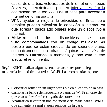
causa de una baja velocidades de Internet en el hogar.
A veces, cibercriminales pueden
intentar descifrar la
contraseña
de la red Wi-Fi de la casa para acceder a
Internet de forma gratuita.
VPN:
ayudan a mejorar la privacidad en línea, pero
también pueden ralentizar la conexión a Internet, ya
que agregan pasos adicionales entre un dispositivo e
Internet.
Malware:
si los dispositivos se han
visto
comprometidos con un código malicioso
, es
posible que se estén ejecutando en segundo plano,
comunicándose con otras máquinas a través de
Internet y utilizando la memoria, y todo esto puede
afectar el rendimiento.
Según ESET, realizar algunas sencillas acciones puede llegar a
mejorar la lentitud de una red de Wi-Fi. Las recomendadas, son:
Colocar el router en un lugar accesible en el centro de la casa.
Cambiar la banda de frecuencia o canal de Wi-Fi en caso de
que el actual esté sobrecargado de conexiones.
Analizar en invertir en una red mesh o de malla para el Wi-Fi
que aumente la señal a áreas remotas de la casa.