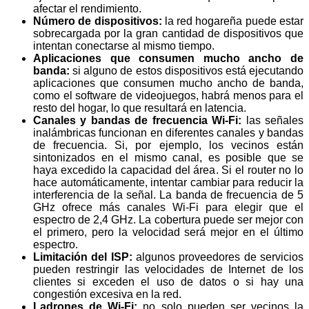
afectar el rendimiento.
Número de dispositivos:
la red hogareña puede estar
sobrecargada por la gran cantidad de dispositivos que
intentan conectarse al mismo tiempo.
Aplicaciones que consumen mucho ancho de
banda:
si alguno de estos dispositivos está ejecutando
aplicaciones que consumen mucho ancho de banda,
como el software de videojuegos, habrá menos para el
resto del hogar, lo que resultará en latencia.
Canales y bandas de frecuencia Wi-Fi:
las señales
inalámbricas funcionan en diferentes canales y bandas
de frecuencia. Si, por ejemplo, los vecinos están
sintonizados en el mismo canal, es posible que se
haya excedido la capacidad del área. Si el router no lo
hace automáticamente, intentar cambiar para reducir la
interferencia de la señal. La banda de frecuencia de 5
GHz ofrece más canales Wi-Fi para elegir que el
espectro de 2,4 GHz. La cobertura puede ser mejor con
el primero, pero la velocidad será mejor en el último
espectro.
Limitación del ISP:
algunos proveedores de servicios
pueden restringir las velocidades de Internet de los
clientes si exceden el uso de datos o si hay una
congestión excesiva en la red.
Ladrones de Wi-Fi:
no solo pueden ser vecinos la