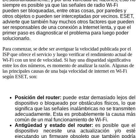
siempre es posible ya que las señales de radio Wi-Fi
pueden ser bloqueadas, entre otras cosas, por paredes y
otros objetos o pueden ser interceptadas por vecinos.
ESET
,
advierte que también hay muchos otros factores que pueden
ser responsables de una conexión a Internet lenta, y que el
primer paso es diagnosticar el problema para luego poder
solucionarlo.
Para comenzar, se debe ser averiguar la velocidad publicada por el
ISP que ofrece el servicio y luego verificar el rendimiento actual de
Wi-Fi con un test de velocidad. Si hay una disparidad significativa
entre los dos números, es momento de analizar la razón. Algunas de
las principales causas de una baja velocidad de internet en Wi-Fi
según ESET, son:
Posición del router:
puede estar demasiado lejos del
dispositivo o bloqueado por obstáculos físicos, lo que
significa que las señales inalámbricas no se transmiten
adecuadamente. Esta es probablemente la causa más
común de un mal funcionamiento de Wi-Fi.
Antigüedad y estado del router:
es posible que el
dispositivo necesite una actualización y/o esté
ejecutando un firmware obsoleto que también podría