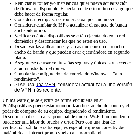
Reiniciar el router y/o instalar cualquier nueva actualización
de firmware disponible. Especialmente esto último es algo que
debe hacer de forma regular.
Considerar reemplazar el router actual por uno nuevo.
Considerar cambiar de ISP o actualizar el paquete de banda
ancha adquirido.
Verificar cuántos dispositivos se están ejecutando en la red
doméstica y desconectar los que no estén en uso.
Desactivar las aplicaciones y tareas que consumen mucho
ancho de banda y que pueden estar ejecutándose en segundo
plano.
Asegurarse de usar contraseñas seguras y únicas para acceder
al administrador del router.
Cambiar la configuración de energía de Windows a "alto
rendimiento".
Si se usa
una VPN
, considerar actualizar a una versión
de VPN más reciente.
Un malware que se ejecuta de forma encubierta en su
PC/dispositivos puede estar monopolizando el ancho de banda y el
poder de cómputo de su equipo, degradando el rendimiento.
Descubrir cuál es la causa principal de que su Wi-Fi funcione lento
puede ser una labor de prueba y error. Pero con una lista de
verificación sólida para trabajar, es esperable que su conectividad
inalámbrica a Internet pronto vuelva a la normalidad.