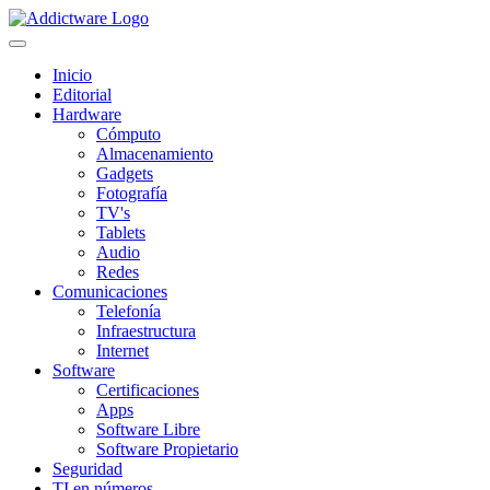
Inicio
Editorial
Hardware
Cómputo
Almacenamiento
Gadgets
Fotografía
TV's
Tablets
Audio
Redes
Comunicaciones
Telefonía
Infraestructura
Internet
Software
Certificaciones
Apps
Software Libre
Software Propietario
Seguridad
TI en números