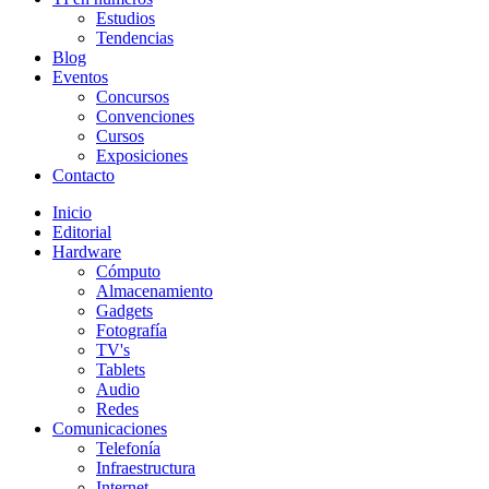
Estudios
Tendencias
Blog
Eventos
Concursos
Convenciones
Cursos
Exposiciones
Contacto
Inicio
Editorial
Hardware
Cómputo
Almacenamiento
Gadgets
Fotografía
TV's
Tablets
Audio
Redes
Comunicaciones
Telefonía
Infraestructura
Internet