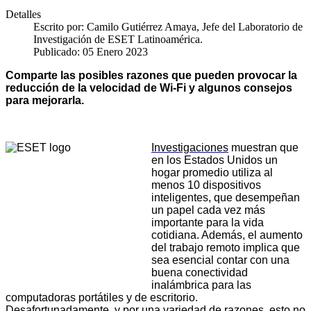
Detalles
Escrito por:
Camilo Gutiérrez Amaya, Jefe del Laboratorio de
Investigación de ESET Latinoamérica.
Publicado: 05 Enero 2023
C
omparte las posibles razones que pueden provocar la
reducción de la velocidad de Wi-Fi y algunos consejos
para mejorarla.
Investigaciones
muestran que
en los Estados Unidos un
hogar promedio utiliza al
menos 10 dispositivos
inteligentes, que desempeñan
un papel cada vez más
importante para la vida
cotidiana. Además, el aumento
del trabajo remoto implica que
sea esencial contar con una
buena conectividad
inalámbrica para las
computadoras portátiles y de escritorio.
Desafortunadamente, y por una variedad de razones, esto no