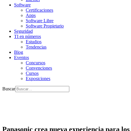
Software
Certificaciones
Apps
Software Libre
Software Propietario
Seguridad
TI en números
Estudios
Tendencias
Blog
Eventos
Concursos
Convenciones
Cursos
Exposiciones
Buscar
Panasonic crea nueva experiencia para los