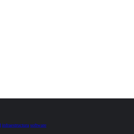
d
infraestructura
software