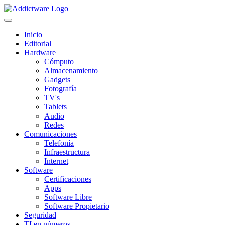
Inicio
Editorial
Hardware
Cómputo
Almacenamiento
Gadgets
Fotografía
TV's
Tablets
Audio
Redes
Comunicaciones
Telefonía
Infraestructura
Internet
Software
Certificaciones
Apps
Software Libre
Software Propietario
Seguridad
TI en números