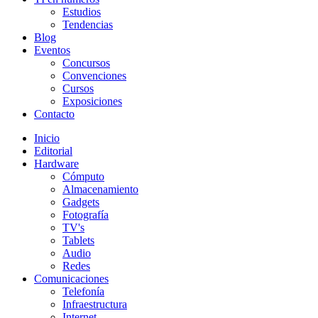
Estudios
Tendencias
Blog
Eventos
Concursos
Convenciones
Cursos
Exposiciones
Contacto
Inicio
Editorial
Hardware
Cómputo
Almacenamiento
Gadgets
Fotografía
TV's
Tablets
Audio
Redes
Comunicaciones
Telefonía
Infraestructura
Internet