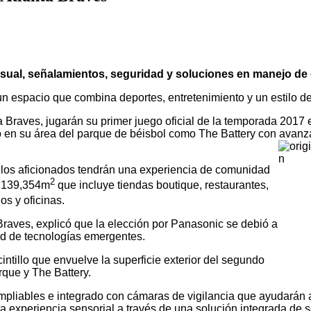
sual, señalamientos, seguridad y soluciones en manejo de 
un espacio que combina deportes, entretenimiento y un estilo 
ta Braves, jugarán su primer juego oficial de la temporada 2017 
en su área del parque de béisbol como The Battery con avanza
 los aficionados tendrán una experiencia de comunidad
2
e 139,354m
que incluye tiendas boutique, restaurantes,
s y oficinas.
Braves, explicó que la elección por Panasonic se debió a
d de tecnologías emergentes.
intillo que envuelve la superficie exterior del segundo
rque y The Battery.
liables e integrado con cámaras de vigilancia que ayudarán a 
 experiencia sensorial a través de una solución integrada de s