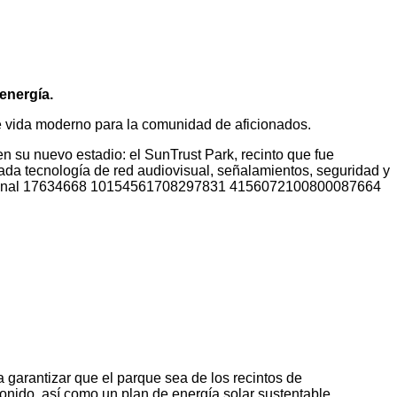
energía.
de vida moderno para la comunidad de aficionados.
en su nuevo estadio: el SunTrust Park, recinto que fue
da tecnología de red audiovisual, señalamientos, seguridad y
garantizar que el parque sea de los recintos de
onido, así como un plan de energía solar sustentable.