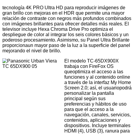
tecnología
4K PRO Ultra HD
para reproducir imágenes de
gran brillo con mejoras en el
HDR que
permite una mayor
relación de contraste con negros más profundos combinados
con imágenes brillantes para ofrecer detalles más reales. El
televisor incluye
Hexa Chroma Drive Pro
optimiza el
despliegue de color al integrar los seis colores básicos y un
poderoso procesamiento. Asimismo, su
Panel Ultra Brillante
proporcionaun mayor paso de la luz a la superficie del panel
mejorando el nivel de brillo.
El modelo TC-65DX900X
trabaja con
FireFox OS
queoptimiza el acceso a las
funciones y al contenido online
a través de la interfaz
My Home
Screen 2.0; así,
el usuariopodrá
personalizar la pantalla
principal según sus
preferencias y hábitos de uso
para que el acceso a la
navegación, canales, servicios,
contenidos, aplicaciones y
dispositivos. Incluye terminales
HDMI (4), USB (3), ranura para