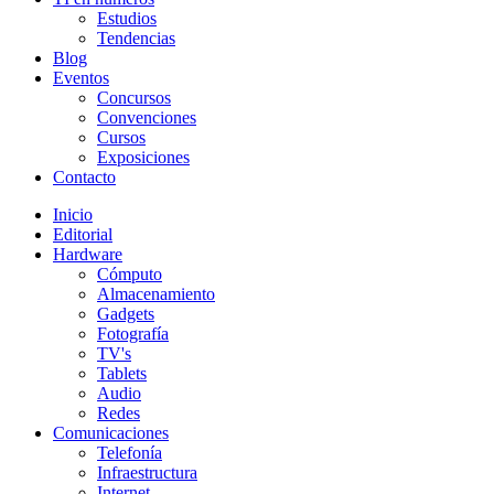
Estudios
Tendencias
Blog
Eventos
Concursos
Convenciones
Cursos
Exposiciones
Contacto
Inicio
Editorial
Hardware
Cómputo
Almacenamiento
Gadgets
Fotografía
TV's
Tablets
Audio
Redes
Comunicaciones
Telefonía
Infraestructura
Internet