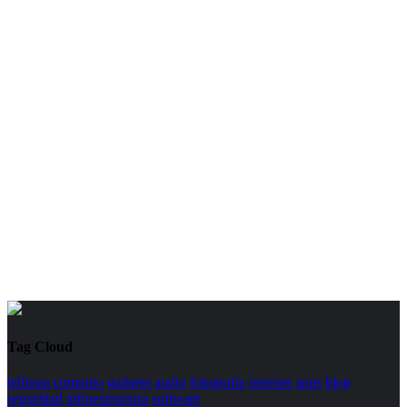
Tag Cloud
telfonia
computo
gadgets
audio
fotografia
internet
apps
blog
seguridad
infraestructura
software