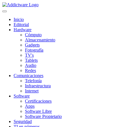
Inicio
Editorial
Hardware
Cómputo
Almacenamiento
Gadgets
Fotografía
TV's
Tablets
Audio
Redes
Comunicaciones
Telefonía
Infraestructura
Internet
Software
Certificaciones
Apps
Software Libre
Software Propietario
Seguridad
TI en números