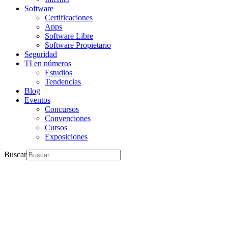
Software
Certificaciones
Apps
Software Libre
Software Propietario
Seguridad
TI en números
Estudios
Tendencias
Blog
Eventos
Concursos
Convenciones
Cursos
Exposiciones
Buscar