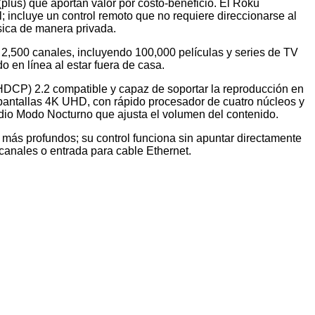
plus) que aportan valor por costo-beneficio. El Roku
; incluye un control remoto que no requiere direccionarse al
úsica de manera privada.
 2,500 canales, incluyendo 100,000 películas y series de TV
 en línea al estar fuera de casa.
HDCP) 2.2 compatible y capaz de soportar la reproducción en
pantallas 4K UHD, con rápido procesador de cuatro núcleos y
udio Modo Nocturno que ajusta el volumen del contenido.
 más profundos; su control funciona sin apuntar directamente
canales o entrada para cable Ethernet.