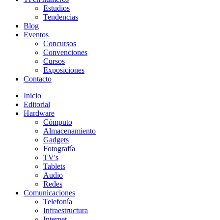
Estudios
Tendencias
Blog
Eventos
Concursos
Convenciones
Cursos
Exposiciones
Contacto
Inicio
Editorial
Hardware
Cómputo
Almacenamiento
Gadgets
Fotografía
TV's
Tablets
Audio
Redes
Comunicaciones
Telefonía
Infraestructura
Internet