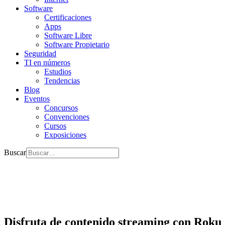
Software
Certificaciones
Apps
Software Libre
Software Propietario
Seguridad
TI en números
Estudios
Tendencias
Blog
Eventos
Concursos
Convenciones
Cursos
Exposiciones
Buscar
Disfruta de contenido streaming con Roku