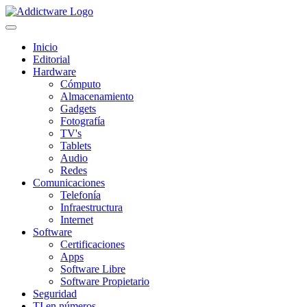
Inicio
Editorial
Hardware
Cómputo
Almacenamiento
Gadgets
Fotografía
TV's
Tablets
Audio
Redes
Comunicaciones
Telefonía
Infraestructura
Internet
Software
Certificaciones
Apps
Software Libre
Software Propietario
Seguridad
TI en números