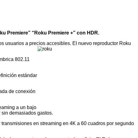
oku Premiere” “Roku Premiere +” con HDR.
s usuarios a precios accesibles. El nuevo reproductor Roku
ámbrica 802.11
finición estándar
trada de conexión
eaming a un bajo
r sin demasiados gastos.
r transmisiones en streaming en 4K a 60 cuadros por segundo