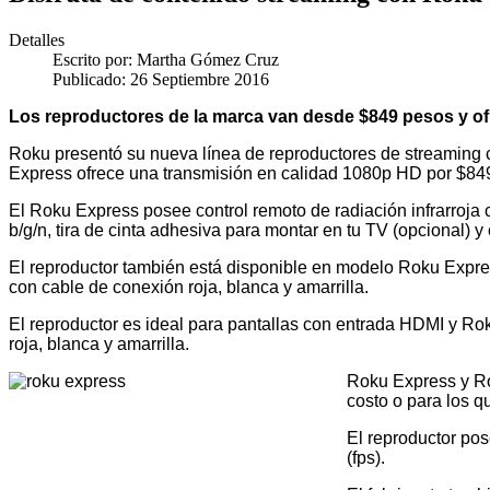
Detalles
Escrito por:
Martha Gómez Cruz
Publicado: 26 Septiembre 2016
Los reproductores de la marca van desde $849 pesos y o
Roku presentó su nueva línea de reproductores de streaming 
Express ofrece una transmisión en calidad 1080p HD por $84
El Roku Express posee control remoto de radiación infrarroja
b/g/n, tira de cinta adhesiva para montar en tu TV (opcional) 
El reproductor también está disponible en modelo Roku Expres
con cable de conexión roja, blanca y amarrilla.
El reproductor es ideal para pantallas con entrada HDMI y Rok
roja, blanca y amarrilla.
Roku Express y Ro
costo o para los 
El reproductor po
(fps).