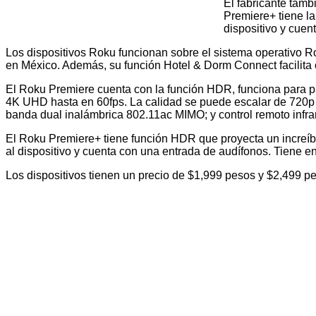
El fabricante tamb
Premiere+ tiene la
dispositivo y cuen
Los dispositivos Roku funcionan sobre el sistema operativo Ro
en México. Además, su función Hotel & Dorm Connect facilita c
El Roku Premiere cuenta con la función HDR, funciona para pa
4K UHD hasta en 60fps. La calidad se puede escalar de 720p
banda dual inalámbrica 802.11ac MIMO; y control remoto infra
El Roku Premiere+ tiene función HDR que proyecta un increíbl
al dispositivo y cuenta con una entrada de audífonos. Tiene 
Los dispositivos tienen un precio de $1,999 pesos y $2,499 p