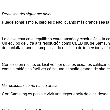
Realismo del siguiente nivel
Puede sonar simple, pero es cierto: cuanto más grande sea la p
La clave está en el equilibrio entre tamaño y resolución – la c
Un equipo de ultra alta resolución como QLED 8K de Samsung i
de pantalla grande – amplificando el efecto de inmersión y of
Con esto en mente, es fácil ver por qué los usuarios califica
como también es fácil ver cómo una pantalla grande de alta reso
Ver películas como nunca antes
Con Samsung es posible vivir una experiencia de cine desde 