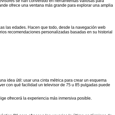
evisores se han convertido en herramientas valiosas para
 grande ofrece una ventana más grande para explorar una amplia
das las edades. Hacen que todo, desde la navegación web
uarios recomendaciones personalizadas basadas en su historial
una idea útil: usar una cinta métrica para crear un esquema
ver con qué facilidad un televisor de 75 u 85 pulgadas puede
lige ofrecerá la experiencia más inmersiva posible.