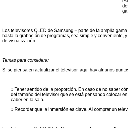
es
de
ga
Los televisores QLED de Samsung – parte de la amplia gama 
hasta la grabación de programas, sea simple y conveniente, y
de visualización.
Temas para considerar
Si se piensa en actualizar el televisor, aquí hay algunos punto
» Tener sentido de la proporción.
En caso de no saber cómo
del tamaño del televisor que se está pensando colocar en 
caber en la sala.
» Recordar que la inmersión es clave.
Al comprar un telev