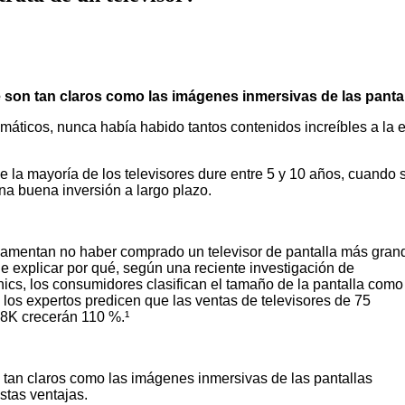
e son tan claros como las imágenes inmersivas de las panta
máticos, nunca había habido tantos contenidos increíbles a la
la mayoría de los televisores dure entre 5 y 10 años, cuando 
na buena inversión a largo plazo.
lamentan no haber comprado un televisor de pantalla más gran
 explicar por qué, según una reciente investigación de
cs, los consumidores clasifican el tamaño de la pantalla como
 los expertos predicen que las ventas de televisores de 75
 8K crecerán 110 %.¹
n tan claros como las imágenes inmersivas de las pantallas
stas ventajas.