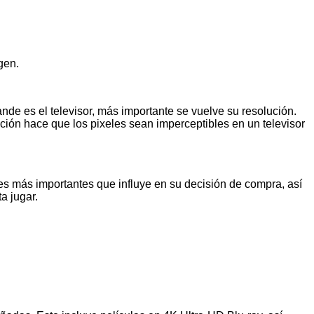
gen.
ande es el televisor, más importante se vuelve su resolución.
ción hace que los pixeles sean imperceptibles en un televisor
res más importantes que influye en su decisión de compra, así
a jugar.