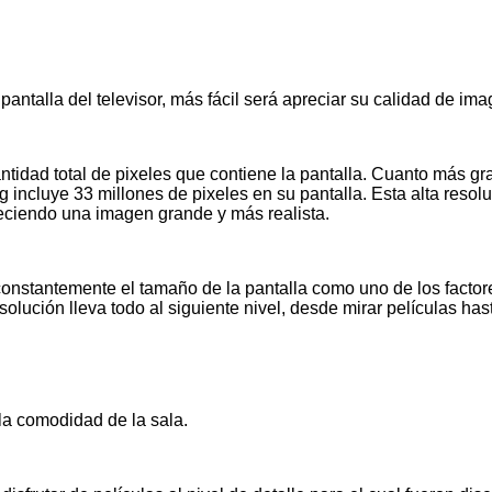
antalla del televisor, más fácil será apreciar su calidad de ima
antidad total de pixeles que contiene la pantalla. Cuanto más gr
ncluye 33 millones de pixeles en su pantalla. Esta alta resolu
reciendo una imagen grande y más realista.
n constantemente el tamaño de la pantalla como uno de los facto
lución lleva todo al siguiente nivel, desde mirar películas hast
la comodidad de la sala.