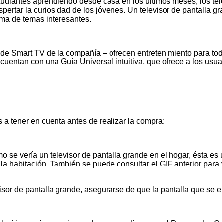
tudiantes aprendiendo desde casa en los últimos meses, los tel
spertar la curiosidad de los jóvenes. Un televisor de pantalla
ma de temas interesantes.
de Smart TV de la compañía – ofrecen entretenimiento para to
 cuentan con una Guía Universal intuitiva, que ofrece a los us
s a tener en cuenta antes de realizar la compra:
 se vería un televisor de pantalla grande en el hogar, ésta es 
la habitación. También se puede consultar el GIF anterior para 
isor de pantalla grande, asegurarse de que la pantalla que se e