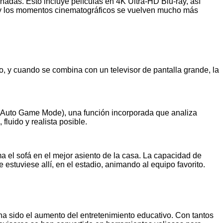
señadas. Esto incluye películas en 4K Ultra-HD Blu-ray, así
, y los momentos cinematográficos se vuelven mucho más
, y cuando se combina con un televisor de pantalla grande, la
(Auto Game Mode), una función incorporada que analiza
fluido y realista posible.
a el sofá en el mejor asiento de la casa. La capacidad de
 estuviese allí, en el estadio, animando al equipo favorito.
ha sido el aumento del entretenimiento educativo. Con tantos