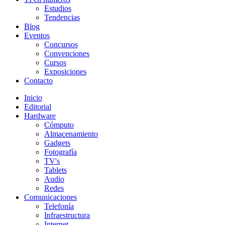
Estudios
Tendencias
Blog
Eventos
Concursos
Convenciones
Cursos
Exposiciones
Contacto
Inicio
Editorial
Hardware
Cómputo
Almacenamiento
Gadgets
Fotografía
TV's
Tablets
Audio
Redes
Comunicaciones
Telefonía
Infraestructura
Internet