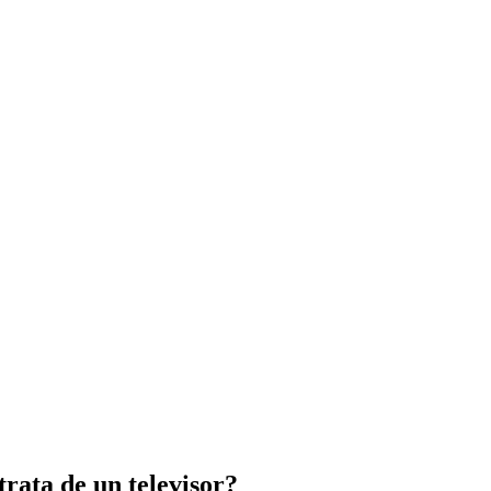
rata de un televisor?