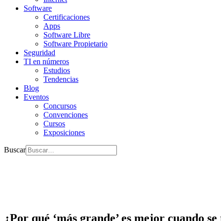
Software
Certificaciones
Apps
Software Libre
Software Propietario
Seguridad
TI en números
Estudios
Tendencias
Blog
Eventos
Concursos
Convenciones
Cursos
Exposiciones
Buscar
¿Por qué ‘más grande’ es mejor cuando se t