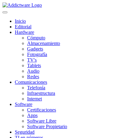
Inicio
Editorial
Hardware
Cómputo
Almacenamiento
Gadgets
Fotografía
TV's
Tablets
Audio
Redes
Comunicaciones
Telefonía
Infraestructura
Internet
Software
Certificaciones
Apps
Software Libre
Software Propietario
Seguridad
TI en números