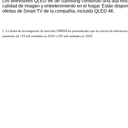
Los televisores QLED 8K de Samsung combinan una alta resolu
calidad de imagen y entretenimiento en el hogar. Están disp
ofertas de Smart TV de la compañía, incluido QLED 4K.
1. La firma de investigación de mercado OMDIA ha pronosticado que los envíos de televisores 
aumenten de 119 mil unidades en 2019 a 250 mil unidades en 2020.