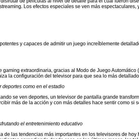
disfrutar de películas al nivel de detalle para el cual fueron di
 streaming. Los efectos especiales se ven más espectaculares
tentes y capaces de admitir un juego increíblemente detallado
 gaming extraordinaria, gracias al Modo de Juego Automático 
a la configuración del televisor para que sea lo más detallado, 
r deportes como en el estadio
ando se ven deportes, un televisor de pantalla grande transform
rcibir más de la acción y con más detalles hace sentir como si se
sfrutando el entretenimiento educativo
a de las tendencias más importantes en los televisores de hoy 