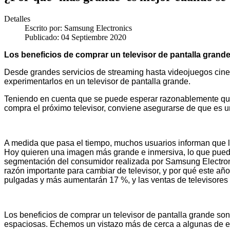
Detalles
Escrito por:
Samsung Electronics
Publicado: 04 Septiembre 2020
Los beneficios de comprar un televisor de pantalla grand
Desde grandes servicios de streaming hasta videojuegos cine
experimentarlos en un televisor de pantalla grande.
Teniendo en cuenta que se puede esperar razonablemente que 
compra el próximo televisor, conviene asegurarse de que es u
A medida que pasa el tiempo, muchos usuarios informan que 
Hoy quieren una imagen más grande e inmersiva, lo que puede
segmentación del consumidor realizada por Samsung Electroni
razón importante para cambiar de televisor, y por qué este año
pulgadas y más aumentarán 17 %, y las ventas de televisores
Los beneficios de comprar un televisor de pantalla grande so
espaciosas. Echemos un vistazo más de cerca a algunas de e