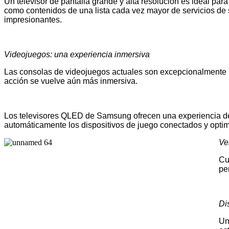
Un televisor de pantalla grande y alta resolución es ideal para 
como contenidos de una lista cada vez mayor de servicios de
impresionantes.
Videojuegos: una experiencia inmersiva
Las consolas de videojuegos actuales son excepcionalmente po
acción se vuelve aún más inmersiva.
Los televisores QLED de Samsung ofrecen una experiencia de
automáticamente los dispositivos de juego conectados y optimiz
Ve
Cu
pe
Di
Un