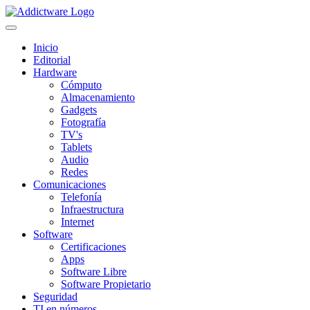
Inicio
Editorial
Hardware
Cómputo
Almacenamiento
Gadgets
Fotografía
TV's
Tablets
Audio
Redes
Comunicaciones
Telefonía
Infraestructura
Internet
Software
Certificaciones
Apps
Software Libre
Software Propietario
Seguridad
TI en números