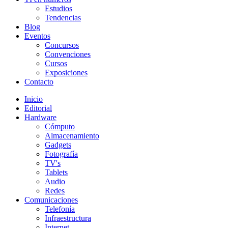
Estudios
Tendencias
Blog
Eventos
Concursos
Convenciones
Cursos
Exposiciones
Contacto
Inicio
Editorial
Hardware
Cómputo
Almacenamiento
Gadgets
Fotografía
TV's
Tablets
Audio
Redes
Comunicaciones
Telefonía
Infraestructura
Internet