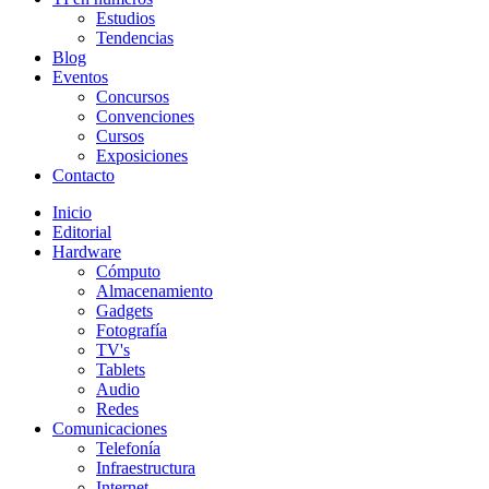
Estudios
Tendencias
Blog
Eventos
Concursos
Convenciones
Cursos
Exposiciones
Contacto
Inicio
Editorial
Hardware
Cómputo
Almacenamiento
Gadgets
Fotografía
TV's
Tablets
Audio
Redes
Comunicaciones
Telefonía
Infraestructura
Internet