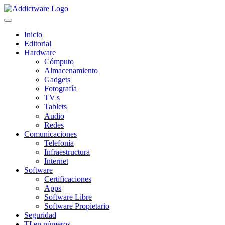
Inicio
Editorial
Hardware
Cómputo
Almacenamiento
Gadgets
Fotografía
TV's
Tablets
Audio
Redes
Comunicaciones
Telefonía
Infraestructura
Internet
Software
Certificaciones
Apps
Software Libre
Software Propietario
Seguridad
TI en números