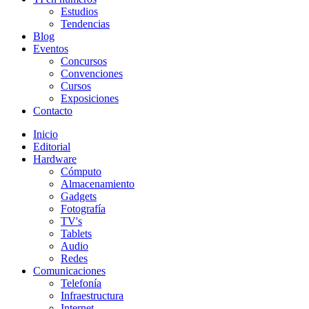
Estudios
Tendencias
Blog
Eventos
Concursos
Convenciones
Cursos
Exposiciones
Contacto
Inicio
Editorial
Hardware
Cómputo
Almacenamiento
Gadgets
Fotografía
TV's
Tablets
Audio
Redes
Comunicaciones
Telefonía
Infraestructura
Internet