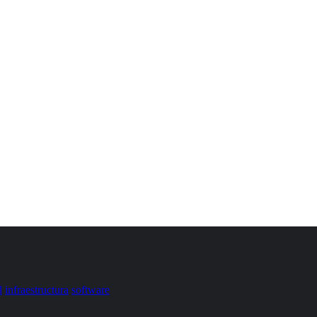
d
infraestructura
software