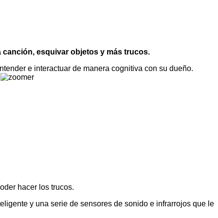
a canción, esquivar objetos y más trucos.
tender e interactuar de manera cognitiva con su dueño.
der hacer los trucos.
igente y una serie de sensores de sonido e infrarrojos que le