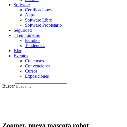
Software
Certificaciones
Apps
Software Libre
Software Propietario
Seguridad
TI en números
Estudios
Tendencias
Blog
Eventos
Concursos
Convenciones
Cursos
Exposiciones
Buscar
Zoomer, nueva mascota robot