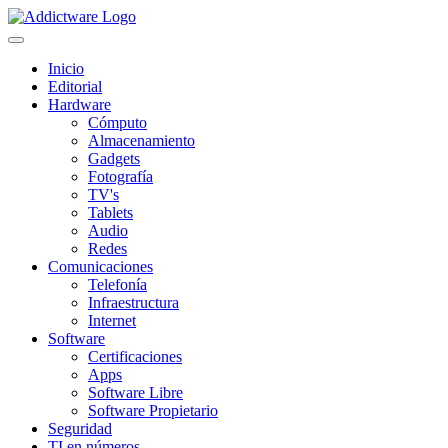
Inicio
Editorial
Hardware
Cómputo
Almacenamiento
Gadgets
Fotografía
TV's
Tablets
Audio
Redes
Comunicaciones
Telefonía
Infraestructura
Internet
Software
Certificaciones
Apps
Software Libre
Software Propietario
Seguridad
TI en números