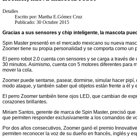
Detalles
Escrito por:
Martha E.Gómez Cruz
Publicado: 30 Octubre 2015
Gracias a sus sensores y chip inteligente, la mascota pued
Spin Master presentó en el mercado mexicano su nueva mascot
Zoomer tiene su propia personalidad y se comporta como un p
El perro robot 2.0 cuenta con sensores y se carga a través de 
30 minutos. Asimismo, cuenta con 5 motores diferentes para mo
mover la cola.
Zoomer puede sentarse, pasear, dormirse, simular hacer pipí, 
modo ataque, y también saber qué objetos están frente a él y 
El perro Zoomer también tiene ojos LED, que cambian de expre
corazones brillantes.
Miriam Santos, gerente de marca de Spin Master, precisó que 
que permiten responder exclusivamente a los comandos de voz 
Por dos años consecutivos, Zoomer ganó el premio Innovative 
permiten reconocer la voz de su dueño en francés, inglés y es