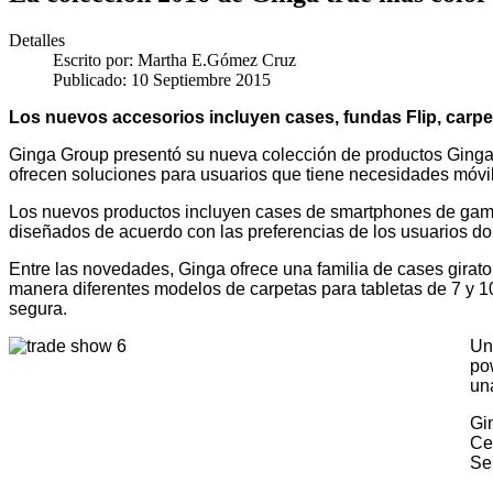
Detalles
Escrito por:
Martha E.Gómez Cruz
Publicado: 10 Septiembre 2015
Los nuevos accesorios incluyen cases, fundas Flip, carp
Ginga Group presentó su nueva colección de productos Ginga C
ofrecen soluciones para usuarios que tiene necesidades móvil
Los nuevos productos incluyen cases de smartphones de gama 
diseñados de acuerdo con las preferencias de los usuarios d
Entre las novedades, Ginga ofrece una familia de cases girator
manera diferentes modelos de carpetas para tabletas de 7 y 1
segura.
Un
po
un
Gi
Ce
Se