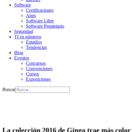
Software
Certificaciones
Apps
Software Libre
Software Propietario
Seguridad
TI en números
Estudios
Tendencias
Blog
Eventos
Concursos
Convenciones
Cursos
Exposiciones
Buscar
La colección 2016 de Ginga trae más color