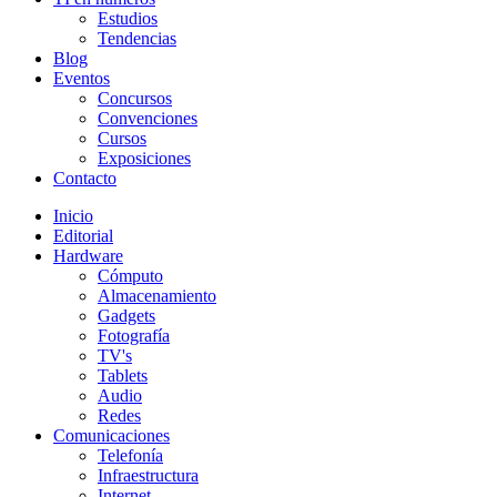
Estudios
Tendencias
Blog
Eventos
Concursos
Convenciones
Cursos
Exposiciones
Contacto
Inicio
Editorial
Hardware
Cómputo
Almacenamiento
Gadgets
Fotografía
TV's
Tablets
Audio
Redes
Comunicaciones
Telefonía
Infraestructura
Internet