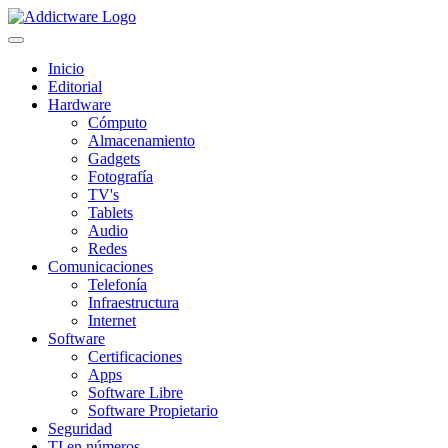
Inicio
Editorial
Hardware
Cómputo
Almacenamiento
Gadgets
Fotografía
TV's
Tablets
Audio
Redes
Comunicaciones
Telefonía
Infraestructura
Internet
Software
Certificaciones
Apps
Software Libre
Software Propietario
Seguridad
TI en números