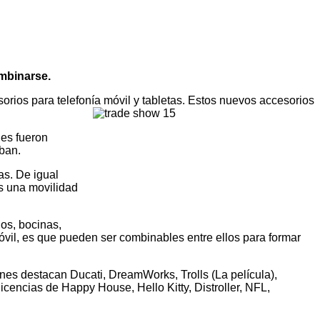
mbinarse.
rios para telefonía móvil y tabletas. Estos nuevos accesorios
les fueron
ban.
as. De igual
es una movilidad
nos, bocinas,
il, es que pueden ser combinables entre ellos para formar
nes destacan Ducati, DreamWorks, Trolls (La película),
icencias de Happy House, Hello Kitty, Distroller, NFL,