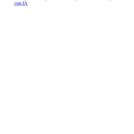
con IA