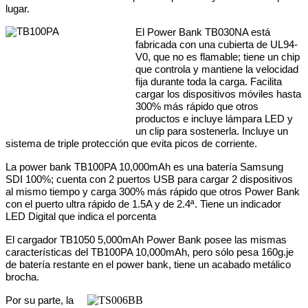
lugar.
El Power Bank TB030NA está
fabricada con una cubierta de UL94-
V0, que no es flamable; tiene un chip
que controla y mantiene la velocidad
fija durante toda la carga. Facilita
cargar los dispositivos móviles hasta
300% más rápido que otros
productos e incluye lámpara LED y
un clip para sostenerla. Incluye un
sistema de triple protección que evita picos de corriente.
La power bank TB100PA 10,000mAh es una
batería Samsung
SDI 100%; cuenta con 2 puertos USB para cargar 2 dispositivos
al mismo tiempo y carga 300% más rápido que otros Power Bank
con el puerto ultra rápido de 1.5A y de 2.4ª. Tiene un indicador
LED Digital que indica el porcenta
El cargador TB1050 5,000mAh Power Bank posee las mismas
características del TB100PA 10,000mAh, pero sólo pesa
160g.
je
de batería restante en el power bank, tiene un acabado metálico
brocha.
Por su parte, la