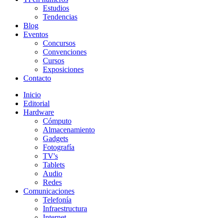
Estudios
Tendencias
Blog
Eventos
Concursos
Convenciones
Cursos
Exposiciones
Contacto
Inicio
Editorial
Hardware
Cómputo
Almacenamiento
Gadgets
Fotografía
TV's
Tablets
Audio
Redes
Comunicaciones
Telefonía
Infraestructura
Internet