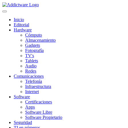
Inicio
Editorial
Hardware
Cómputo
Almacenamiento
Gadgets
Fotografía
TV's
Tablets
Audio
Redes
Comunicaciones
Telefonía
Infraestructura
Internet
Software
Certificaciones
Apps
Software Libre
Software Propietario
Seguridad
TI en números