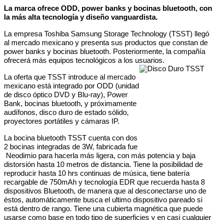
La marca ofrece ODD, power banks y bocinas bluetooth, con
la más alta tecnología y diseño vanguardista.
La empresa Toshiba Samsung Storage Technology (TSST) llegó
al mercado mexicano y presenta sus productos que constan de
power banks y bocinas bluetooth. Posteriormente, la compañía
ofrecerá más equipos tecnológicos a los usuarios.
La oferta que TSST introduce al mercado
mexicano está integrado por ODD (unidad
de disco óptico DVD y Blu-ray), Power
Bank, bocinas bluetooth, y próximamente
audífonos, disco duro de estado sólido,
proyectores portátiles y cámaras IP.
La bocina bluetooth TSST
cuenta con dos
2 bocinas integradas de 3W, fabricada fue
Neodimio para hacerla más ligera, con más potencia y baja
distorsión hasta 10 metros de distancia. Tiene la posibilidad de
reproducir hasta 10 hrs continuas de música, tiene batería
recargable de 750mAh y tecnología EDR que recuerda hasta 8
dispositivos Bluetooth, de manera que al desconectarse uno de
éstos, automáticamente busca el ultimo dispositivo pareado si
está dentro de rango. Tiene una cubierta magnética que puede
usarse como base en todo tipo de superficies y en casi cualquier