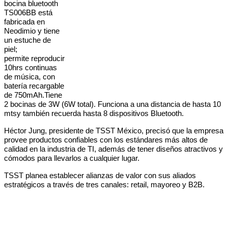
bocina bluetooth
TS006BB está
fabricada en
Neodimio y tiene
un estuche de
piel;
permite
reproducir
10hrs continuas
de música, con
batería recargable
de 750mAh.Tiene
2 bocinas de 3W (6W total). Funciona a una distancia de hasta 10
mtsy también recuerda hasta 8 dispositivos Bluetooth.
Héctor Jung, presidente de TSST México, precisó que la empresa
provee productos confiables con los estándares más altos de
calidad en la industria de TI, además de tener diseños atractivos y
cómodos para llevarlos a cualquier lugar.
TSST planea establecer alianzas de valor con sus aliados
estratégicos a través de tres canales: retail, mayoreo y B2B.