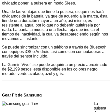
olvidado poner la pulsera en modo Sleep.
Una de las ventajas que tiene la pulsera, es que nos hará
olvidarnos de la batería, ya que de acuerdo a la marca, ésta
tiende una duración mayor a un año, así mismo, es
resistente al agua, por lo que no deberán quitársela por
nada. La pantalla muestra una flecha roja que indica el
tiempo de inactividad, la cual va desapareciendo según nos
movamos al instante.
Se puede sincronizar con un teléfono a través de Bluetooth
con equipos iOS o Android, así como con computadoras a
través del sensor incluido.
La Garmin Vivofit se puede adquirir a un precio aproximado
de $2,199 pesos, está disponible en los colores negro,
morado, verde azulado, azul y gris.
Gear Fit de Samsung
La
pulsera