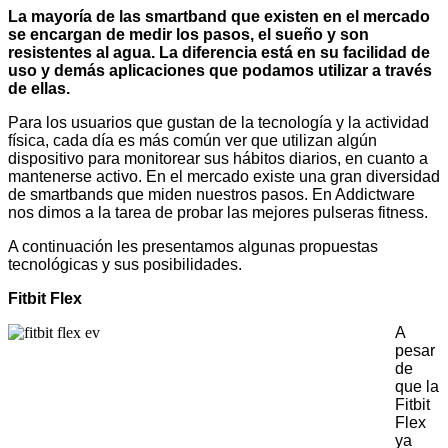
La mayoría de las smartband que existen en el mercado
se encargan de medir los pasos, el sueño y son
resistentes al agua. La diferencia está en su facilidad de
uso y demás aplicaciones que podamos utilizar a través
de ellas.
Para los usuarios que gustan de la tecnología y la actividad
física, cada día es más común ver que utilizan algún
dispositivo para monitorear sus hábitos diarios, en cuanto a
mantenerse activo. En el mercado existe una gran diversidad
de smartbands que miden nuestros pasos. En Addictware
nos dimos a la tarea de probar las mejores pulseras fitness.
A continuación les presentamos algunas propuestas
tecnológicas y sus posibilidades.
Fitbit Flex
A
pesar
de
que la
Fitbit
Flex
ya