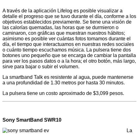
A través de la aplicación Lifelog es posible visualizar a
detalle el progreso que se tuvo durante el día, conforme a los
objetivos establecidos previamente. Se tiene una visión de
las calorías quemadas, las horas que se durmieron o
caminaron, con gráficas que muestran nuestros hábitos;
asimismo es posible ver cuántas fotos tomamos durante el
día, el tiempo que interactuamos en nuestras redes sociales
o cuánto tiempo escuchamos música. La pulsera tiene dos
botones uno pequeño que se encarga de cambiar la pantalla
para ver los pasos datos o a la hora; el otro botón, más largo,
sirve para bajar o subir el volumen.
La smartband Talk es resistente al agua, puede mantenerse
a una profundidad de 1.30 metros por hasta 30 minutos.
La pulsera tiene un costo aproximado de $3,099 pesos.
Sony
SmartBand
SWR10
La