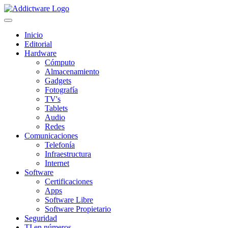
Inicio
Editorial
Hardware
Cómputo
Almacenamiento
Gadgets
Fotografía
TV's
Tablets
Audio
Redes
Comunicaciones
Telefonía
Infraestructura
Internet
Software
Certificaciones
Apps
Software Libre
Software Propietario
Seguridad
TI en números