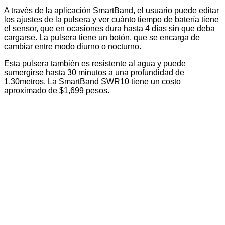
A través de la aplicación SmartBand, el usuario puede editar
los ajustes de la pulsera y ver cuánto tiempo de batería tiene
el sensor, que en ocasiones dura hasta 4 días sin que deba
cargarse. La pulsera tiene un botón, que se encarga de
cambiar entre modo diurno o nocturno.
Esta pulsera también es resistente al agua y puede
sumergirse hasta 30 minutos a una profundidad de
1.30metros. La
SmartBand
SWR10
tiene un costo
aproximado de $1,699 pesos.