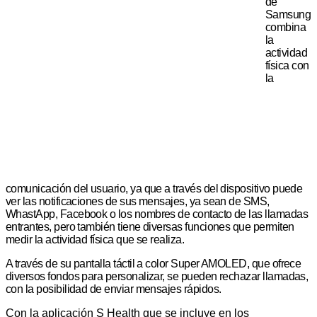
de
Samsung
combina
la
actividad
física con
la
comunicación del usuario, ya que a través del dispositivo puede
ver las notificaciones de sus mensajes, ya sean de SMS,
WhastApp, Facebook o los nombres de contacto de las llamadas
entrantes, pero también tiene diversas funciones que permiten
medir la actividad física que se realiza.
A través de su pantalla táctil a color Super AMOLED, que ofrece
diversos fondos para personalizar, se pueden rechazar llamadas,
con la posibilidad de enviar mensajes rápidos.
Con la aplicación S Health que se incluye en los