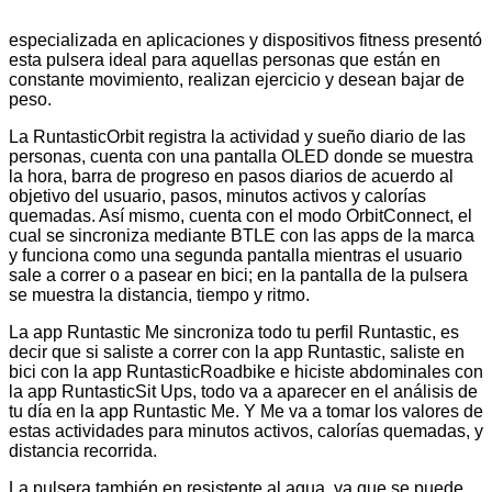
especializada en aplicaciones y dispositivos fitness presentó
esta pulsera ideal para aquellas personas que están en
constante movimiento, realizan ejercicio y desean bajar de
peso.
La RuntasticOrbit registra la actividad y sueño diario de las
personas, cuenta con una pantalla OLED donde se muestra
la hora, barra de progreso en pasos diarios de acuerdo al
objetivo del usuario, pasos, minutos activos y calorías
quemadas. Así mismo, cuenta con el modo OrbitConnect, el
cual se sincroniza mediante BTLE con las apps de la marca
y funciona como una segunda pantalla mientras el usuario
sale a correr o a pasear en bici; en la pantalla de la pulsera
se muestra la distancia, tiempo y ritmo.
La app Runtastic Me sincroniza todo tu perfil Runtastic, es
decir que si saliste a correr con la app Runtastic, saliste en
bici con la app RuntasticRoadbike e hiciste abdominales con
la app RuntasticSit Ups, todo va a aparecer en el análisis de
tu día en la app Runtastic Me. Y Me va a tomar los valores de
estas actividades para minutos activos, calorías quemadas, y
distancia recorrida.
La pulsera también en resistente al agua, ya que se puede