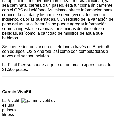
La aplicación nos permite monitorizar nuestra actividad, ya
sea caminata, carrera o un paseo, ésta funciona únicamente
con el GPS del teléfono. Así mismo, ofrece información para
conocer la calidad y tiempo de sueño (veces despierto o
inquieto), calorías quemadas, y un registro de la variación de
peso del usuario. Además, se puede agregar información
sobre la ingesta de calorías consumidas de alimentos o
bebidas, así como la cantidad de mililitros de agua que
bebimos.
Se puede sincronizar con un teléfono a través de Bluetooth
con equipos iOS o Android, así como con computadoras a
través del sensor incluido.
La Fitbit Flex se puede adquirir en un precio aproximado de
$1,500 pesos.
Garmin VivoFit
La Vivofit
es una
pulsera
fitness