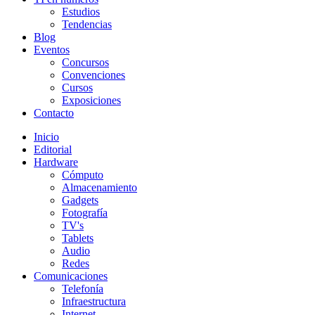
Estudios
Tendencias
Blog
Eventos
Concursos
Convenciones
Cursos
Exposiciones
Contacto
Inicio
Editorial
Hardware
Cómputo
Almacenamiento
Gadgets
Fotografía
TV's
Tablets
Audio
Redes
Comunicaciones
Telefonía
Infraestructura
Internet