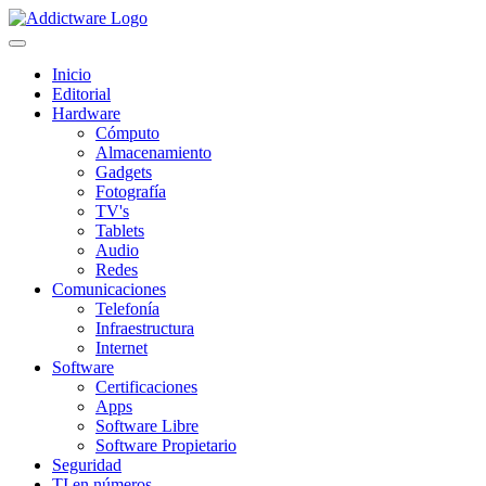
Inicio
Editorial
Hardware
Cómputo
Almacenamiento
Gadgets
Fotografía
TV's
Tablets
Audio
Redes
Comunicaciones
Telefonía
Infraestructura
Internet
Software
Certificaciones
Apps
Software Libre
Software Propietario
Seguridad
TI en números