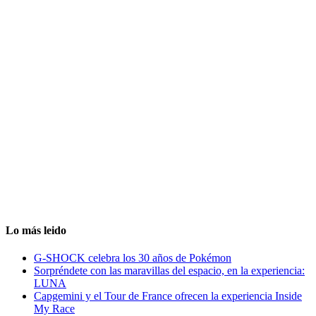
Lo más leido
G-SHOCK celebra los 30 años de Pokémon
Sorpréndete con las maravillas del espacio, en la experiencia:
LUNA
Capgemini y el Tour de France ofrecen la experiencia Inside
My Race