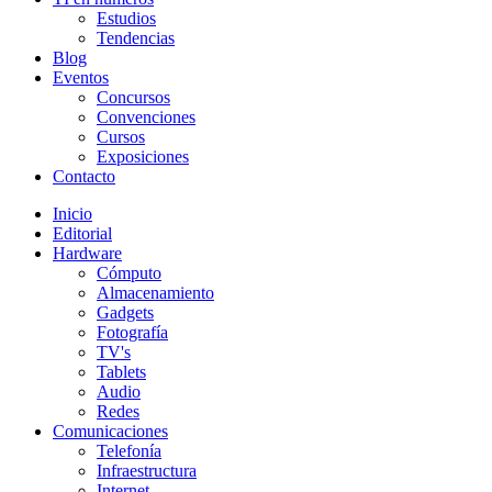
Estudios
Tendencias
Blog
Eventos
Concursos
Convenciones
Cursos
Exposiciones
Contacto
Inicio
Editorial
Hardware
Cómputo
Almacenamiento
Gadgets
Fotografía
TV's
Tablets
Audio
Redes
Comunicaciones
Telefonía
Infraestructura
Internet