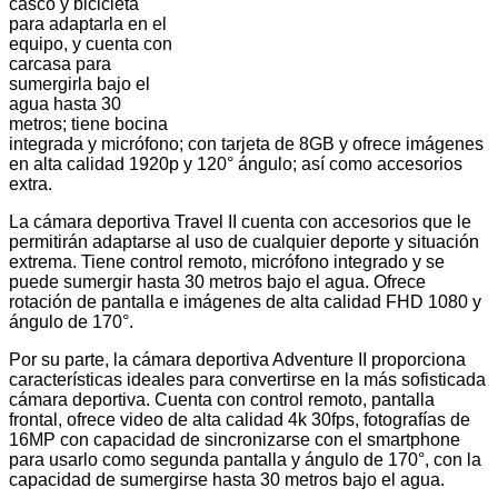
casco y bicicleta
para adaptarla en el
equipo, y cuenta con
carcasa para
sumergirla bajo el
agua hasta 30
metros; tiene bocina
integrada y micrófono; con tarjeta de 8GB y ofrece imágenes
en alta calidad 1920p y 120° ángulo; así como accesorios
extra.
La cámara deportiva Travel II cuenta con accesorios que le
permitirán adaptarse al uso de cualquier deporte y situación
extrema. Tiene control remoto, micrófono integrado y se
puede sumergir hasta 30 metros bajo el agua. Ofrece
rotación de pantalla e imágenes de alta calidad FHD 1080 y
ángulo de 170°.
Por su parte, la cámara deportiva Adventure II proporciona
características ideales para convertirse en la más sofisticada
cámara deportiva. Cuenta con control remoto, pantalla
frontal, ofrece video de alta calidad 4k 30fps, fotografías de
16MP con capacidad de sincronizarse con el smartphone
para usarlo como segunda pantalla y ángulo de 170°, con la
capacidad de sumergirse hasta 30 metros bajo el agua.