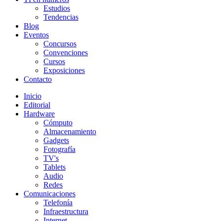
Estudios
Tendencias
Blog
Eventos
Concursos
Convenciones
Cursos
Exposiciones
Contacto
Inicio
Editorial
Hardware
Cómputo
Almacenamiento
Gadgets
Fotografía
TV's
Tablets
Audio
Redes
Comunicaciones
Telefonía
Infraestructura
Internet