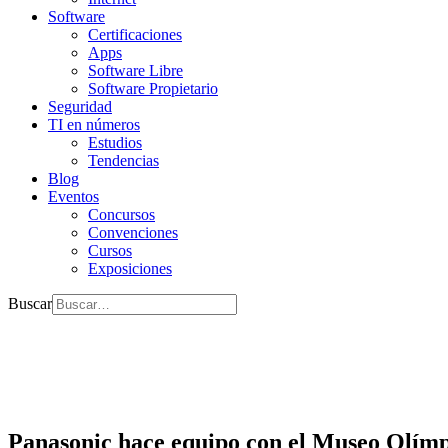
Software
Certificaciones
Apps
Software Libre
Software Propietario
Seguridad
TI en números
Estudios
Tendencias
Blog
Eventos
Concursos
Convenciones
Cursos
Exposiciones
Buscar
Panasonic hace equipo con el Museo Olím