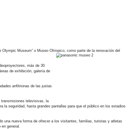
The Olympic Museum” o Museo Olímpico, como parte de la renovación del
ideoproyectores, más de 30
áreas de exhibición, galería de
dades anfitrionas de las justas
transmisiones televisivas, la
a la seguridad, hasta grandes pantallas para que el público en los estadios
na nueva forma de ofrecer a los visitantes, familias, turistas y atletas
 en general.