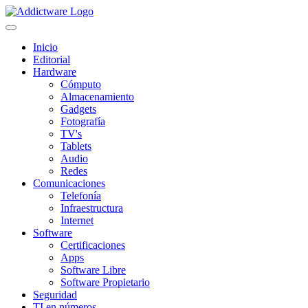
Inicio
Editorial
Hardware
Cómputo
Almacenamiento
Gadgets
Fotografía
TV's
Tablets
Audio
Redes
Comunicaciones
Telefonía
Infraestructura
Internet
Software
Certificaciones
Apps
Software Libre
Software Propietario
Seguridad
TI en números