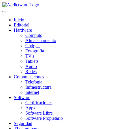
Inicio
Editorial
Hardware
Cómputo
Almacenamiento
Gadgets
Fotografía
TV's
Tablets
Audio
Redes
Comunicaciones
Telefonía
Infraestructura
Internet
Software
Certificaciones
Apps
Software Libre
Software Propietario
Seguridad
TI en números