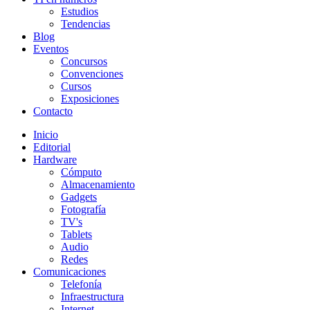
Estudios
Tendencias
Blog
Eventos
Concursos
Convenciones
Cursos
Exposiciones
Contacto
Inicio
Editorial
Hardware
Cómputo
Almacenamiento
Gadgets
Fotografía
TV's
Tablets
Audio
Redes
Comunicaciones
Telefonía
Infraestructura
Internet