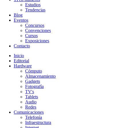
Estudios
Tendencias
Blog
Eventos
Concursos
Convenciones
Cursos
Exposiciones
Contacto
Inicio
Editorial
Hardware
Cómputo
Almacenamiento
Gadgets
Fotografía
TV's
Tablets
Audio
Redes
Comunicaciones
Telefonía
Infraestructura
Internet