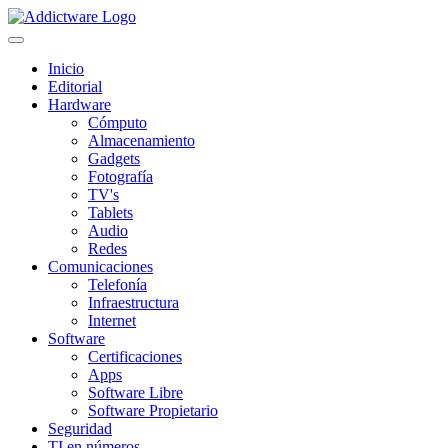
Inicio
Editorial
Hardware
Cómputo
Almacenamiento
Gadgets
Fotografía
TV's
Tablets
Audio
Redes
Comunicaciones
Telefonía
Infraestructura
Internet
Software
Certificaciones
Apps
Software Libre
Software Propietario
Seguridad
TI en números