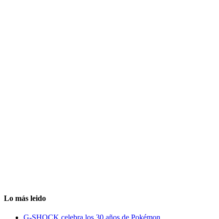
Lo más leido
G-SHOCK celebra los 30 años de Pokémon