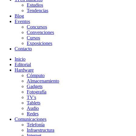
Estudios
Tendencias
Blog
Eventos
Concursos
Convenciones
Cursos
Exposiciones
Contacto
Inicio
Editorial
Hardware
Cómputo
Almacenamiento
Gadgets
Fotografía
TV's
Tablets
Audio
Redes
Comunicaciones
Telefonía
Infraestructura
Internet