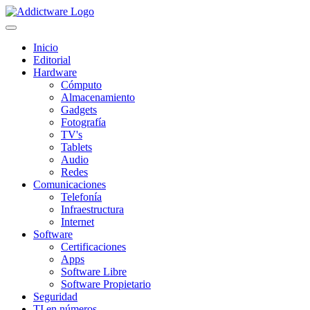
Inicio
Editorial
Hardware
Cómputo
Almacenamiento
Gadgets
Fotografía
TV's
Tablets
Audio
Redes
Comunicaciones
Telefonía
Infraestructura
Internet
Software
Certificaciones
Apps
Software Libre
Software Propietario
Seguridad
TI en números