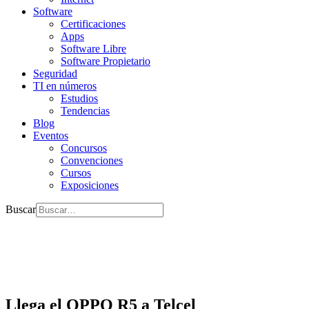
Software
Certificaciones
Apps
Software Libre
Software Propietario
Seguridad
TI en números
Estudios
Tendencias
Blog
Eventos
Concursos
Convenciones
Cursos
Exposiciones
Buscar
Llega el OPPO R5 a Telcel